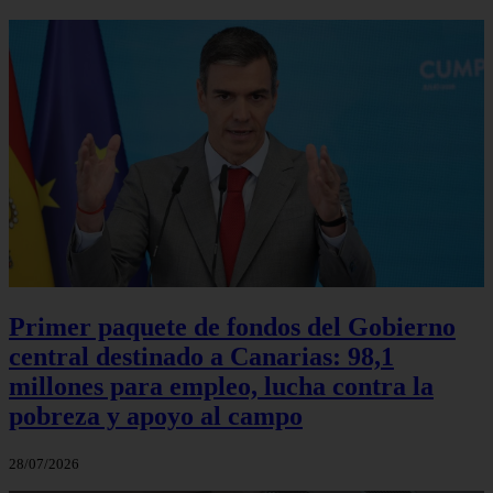
Primer paquete de fondos del Gobierno
central destinado a Canarias: 98,1
millones para empleo, lucha contra la
pobreza y apoyo al campo
28/07/2026