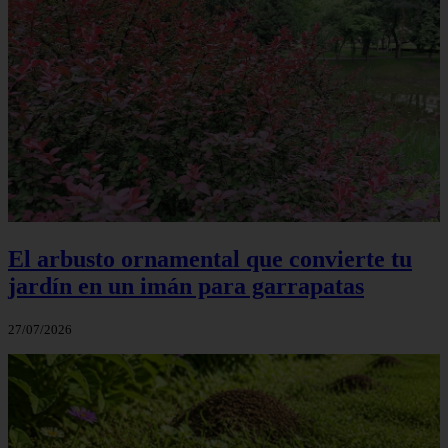
El arbusto ornamental que convierte tu
jardín en un imán para garrapatas
27/07/2026