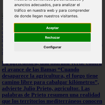
anuncios adecuados, para analizar el
tráfico en nuestra web y para comprender
de donde llegan nuestros visitantes.
Aceptar
Rechazar
Configurar
La agricultura, una muralla verde contra
el avance de las llamas “Cuando
desaparece la agricultura, el fuego tiene
camino libre para cabalgar kilómetros”,
advierte Julio Prieto, agricultor. Las
palabras de Prieto resumen una realidad
que los territorios mediterráneos conocen