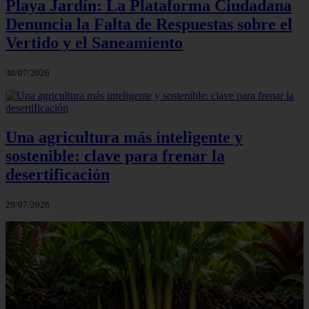
Playa Jardín: La Plataforma Ciudadana
Denuncia la Falta de Respuestas sobre el
Vertido y el Saneamiento
30/07/2026
Una agricultura más inteligente y
sostenible: clave para frenar la
desertificación
29/07/2026