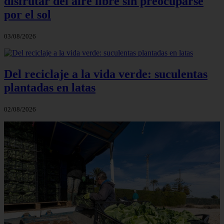
disfrutar del aire libre sin preocuparse
por el sol
03/08/2026
Del reciclaje a la vida verde: suculentas
plantadas en latas
02/08/2026