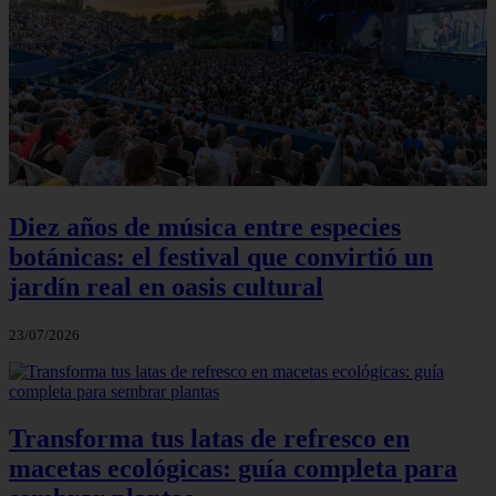
Diez años de música entre especies
botánicas: el festival que convirtió un
jardín real en oasis cultural
23/07/2026
Transforma tus latas de refresco en
macetas ecológicas: guía completa para