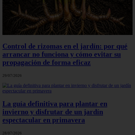
Control de rizomas en el jardín: por qué
arrancar no funciona y cómo evitar su
propagación de forma eficaz
29/07/2026
La guía definitiva para plantar en
invierno y disfrutar de un jardín
espectacular en primavera
28/07/2026