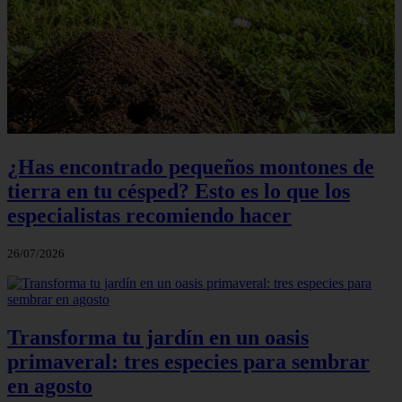
¿Has encontrado pequeños montones de
tierra en tu césped? Esto es lo que los
especialistas recomiendo hacer
26/07/2026
Transforma tu jardín en un oasis
primaveral: tres especies para sembrar
en agosto