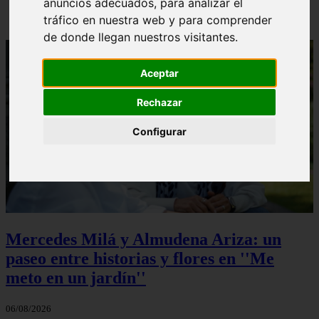
anuncios adecuados, para analizar el
tráfico en nuestra web y para comprender
de donde llegan nuestros visitantes.
Aceptar
Rechazar
Configurar
Mercedes Milá y Almudena Ariza: un
paseo entre historias y flores en ''Me
meto en un jardín''
06/08/2026