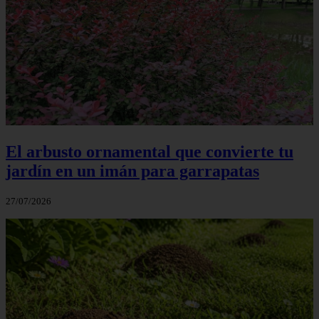
El arbusto ornamental que convierte tu
jardín en un imán para garrapatas
27/07/2026