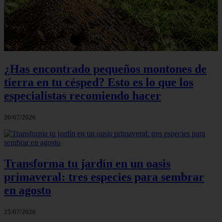
¿Has encontrado pequeños montones de
tierra en tu césped? Esto es lo que los
especialistas recomiendo hacer
26/07/2026
Transforma tu jardín en un oasis
primaveral: tres especies para sembrar
en agosto
25/07/2026