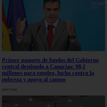
Primer paquete de fondos del Gobierno
central destinado a Canarias: 98,1
millones para empleo, lucha contra la
pobreza y apoyo al campo
28/07/2026