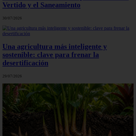
Vertido y el Saneamiento
30/07/2026
Una agricultura más inteligente y
sostenible: clave para frenar la
desertificación
29/07/2026