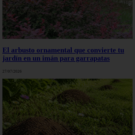
El arbusto ornamental que convierte tu
jardín en un imán para garrapatas
27/07/2026