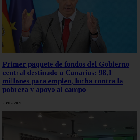
Primer paquete de fondos del Gobierno
central destinado a Canarias: 98,1
millones para empleo, lucha contra la
pobreza y apoyo al campo
28/07/2026