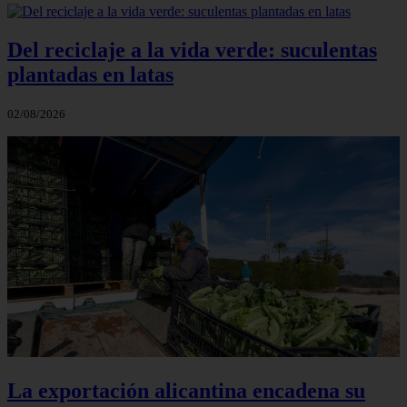
Del reciclaje a la vida verde: suculentas
plantadas en latas
02/08/2026
La exportación alicantina encadena su