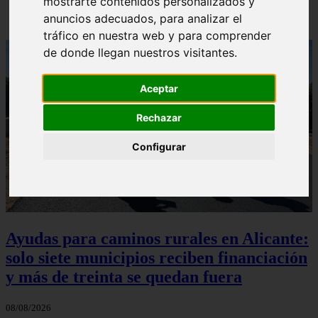
mostrarte contenidos personalizados y
anuncios adecuados, para analizar el
tráfico en nuestra web y para comprender
de donde llegan nuestros visitantes.
Aceptar
Rechazar
Configurar
Ayudas para caminos rurales en Alicante:
solo siete municipios reciben financiación
y más de treinta se quedan fuera
08/08/2026