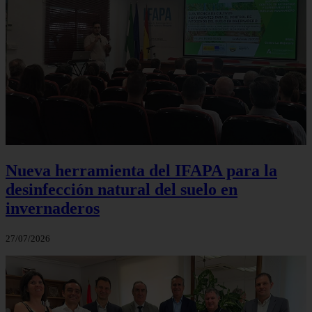
Nueva herramienta del IFAPA para la
desinfección natural del suelo en
invernaderos
27/07/2026