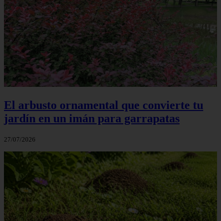
El arbusto ornamental que convierte tu
jardín en un imán para garrapatas
27/07/2026