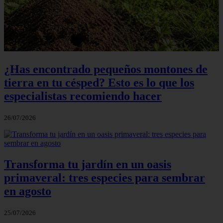
¿Has encontrado pequeños montones de
tierra en tu césped? Esto es lo que los
especialistas recomiendo hacer
26/07/2026
Transforma tu jardín en un oasis
primaveral: tres especies para sembrar
en agosto
25/07/2026