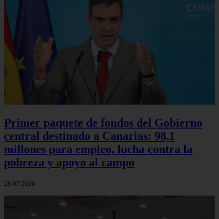
Primer paquete de fondos del Gobierno
central destinado a Canarias: 98,1
millones para empleo, lucha contra la
pobreza y apoyo al campo
28/07/2026