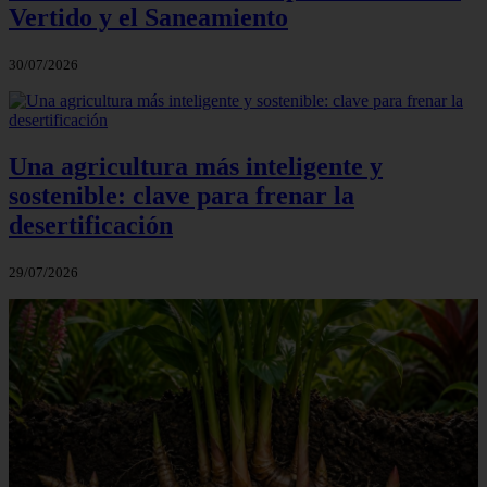
Vertido y el Saneamiento
30/07/2026
Una agricultura más inteligente y
sostenible: clave para frenar la
desertificación
29/07/2026