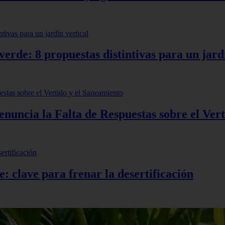
erde: 8 propuestas distintivas para un jardí
uncia la Falta de Respuestas sobre el Vert
e: clave para frenar la desertificación