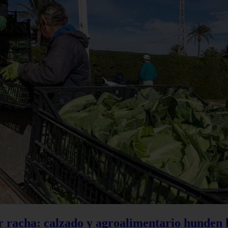
r racha: calzado y agroalimentario hunden l