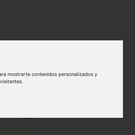
ara mostrarte contenidos personalizados y
isitantes.
❯
efendible