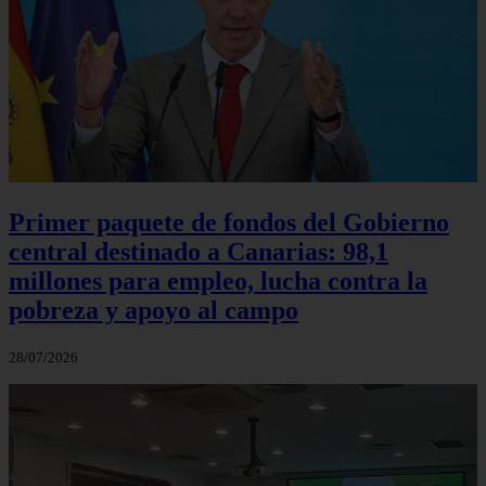
Primer paquete de fondos del Gobierno
central destinado a Canarias: 98,1
millones para empleo, lucha contra la
pobreza y apoyo al campo
28/07/2026