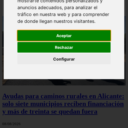
mostrarte contenidos personalizados y
anuncios adecuados, para analizar el
tráfico en nuestra web y para comprender
de donde llegan nuestros visitantes.
Aceptar
Rechazar
Configurar
Ayudas para caminos rurales en Alicante:
solo siete municipios reciben financiación
y más de treinta se quedan fuera
08/08/2026