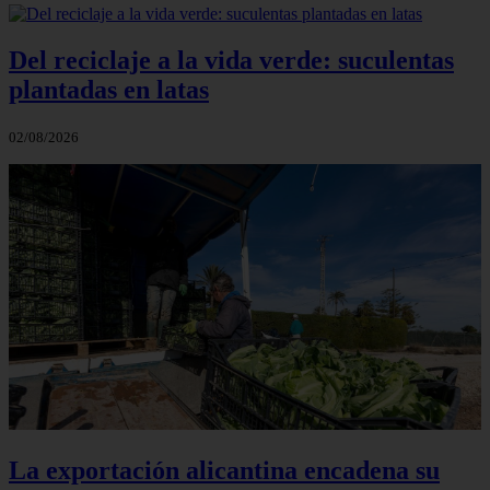
Del reciclaje a la vida verde: suculentas
plantadas en latas
02/08/2026
La exportación alicantina encadena su