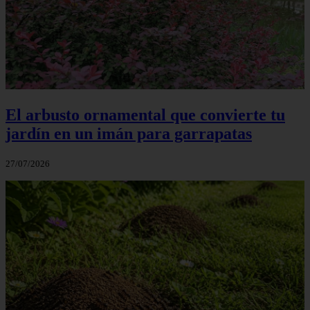
El arbusto ornamental que convierte tu
jardín en un imán para garrapatas
27/07/2026