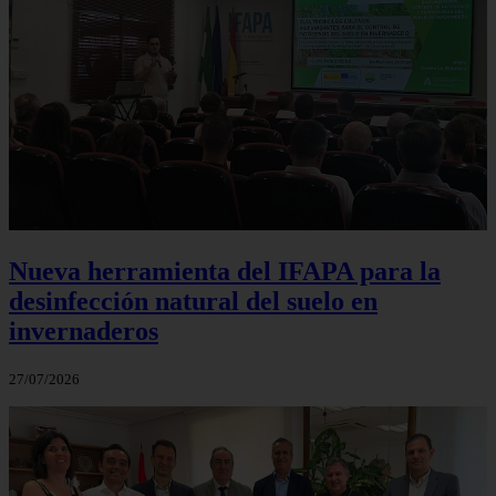
Nueva herramienta del IFAPA para la
desinfección natural del suelo en
invernaderos
27/07/2026