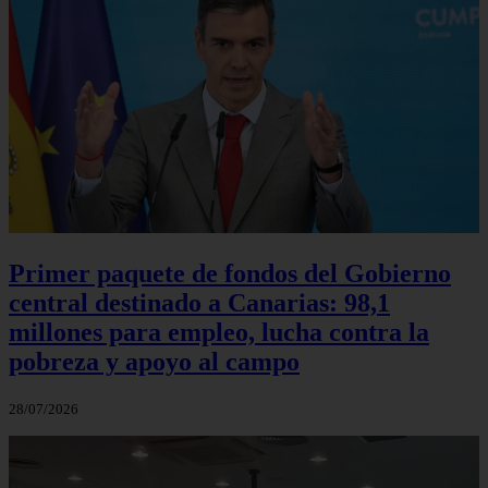
Primer paquete de fondos del Gobierno
central destinado a Canarias: 98,1
millones para empleo, lucha contra la
pobreza y apoyo al campo
28/07/2026