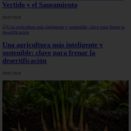
Vertido y el Saneamiento
30/07/2026
Una agricultura más inteligente y
sostenible: clave para frenar la
desertificación
29/07/2026