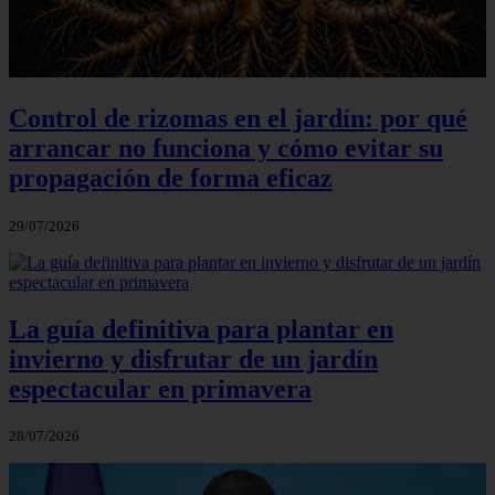
Control de rizomas en el jardín: por qué
arrancar no funciona y cómo evitar su
propagación de forma eficaz
29/07/2026
La guía definitiva para plantar en
invierno y disfrutar de un jardín
espectacular en primavera
28/07/2026