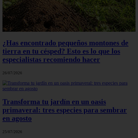
¿Has encontrado pequeños montones de
tierra en tu césped? Esto es lo que los
especialistas recomiendo hacer
26/07/2026
Transforma tu jardín en un oasis
primaveral: tres especies para sembrar
en agosto
25/07/2026