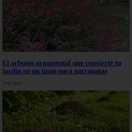
El arbusto ornamental que convierte tu
jardín en un imán para garrapatas
27/07/2026