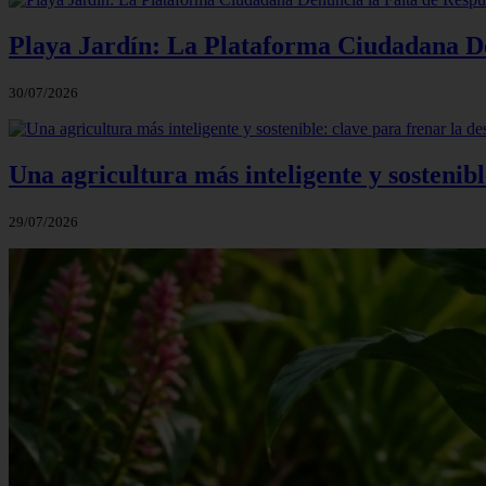
Playa Jardín: La Plataforma Ciudadana Den
30/07/2026
Una agricultura más inteligente y sostenibl
29/07/2026