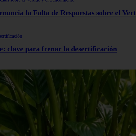
uncia la Falta de Respuestas sobre el Vert
e: clave para frenar la desertificación