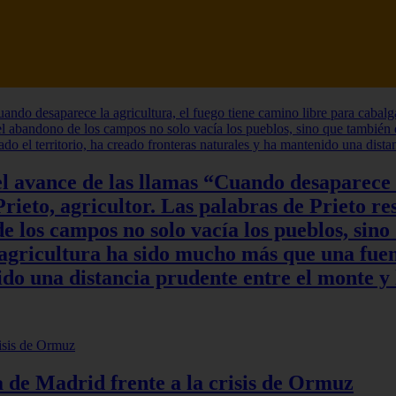
l avance de las llamas “Cuando desaparece l
rieto, agricultor. Las palabras de Prieto re
 los campos no solo vacía los pueblos, sino
a agricultura ha sido mucho más que una fuen
do una distancia prudente entre el monte y 
ia de Madrid frente a la crisis de Ormuz