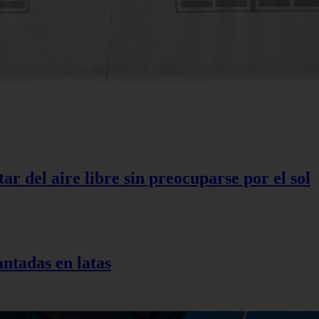
r del aire libre sin preocuparse por el sol
antadas en latas