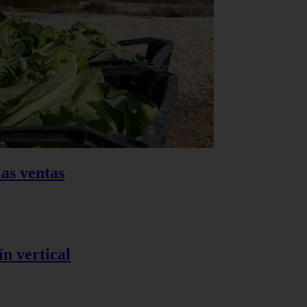
as ventas
n vertical