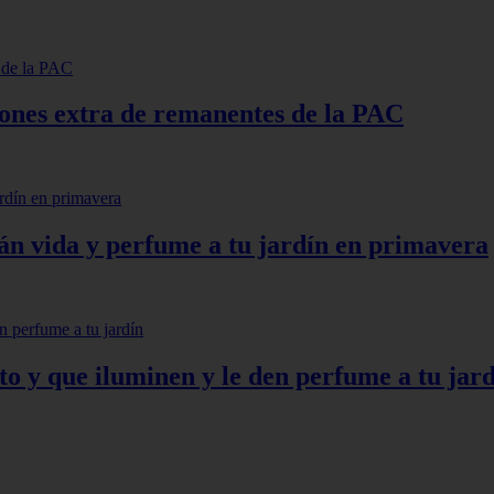
lones extra de remanentes de la PAC
arán vida y perfume a tu jardín en primavera
to y que iluminen y le den perfume a tu jar