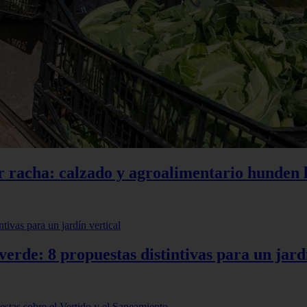
r racha: calzado y agroalimentario hunden l
erde: 8 propuestas distintivas para un jardí