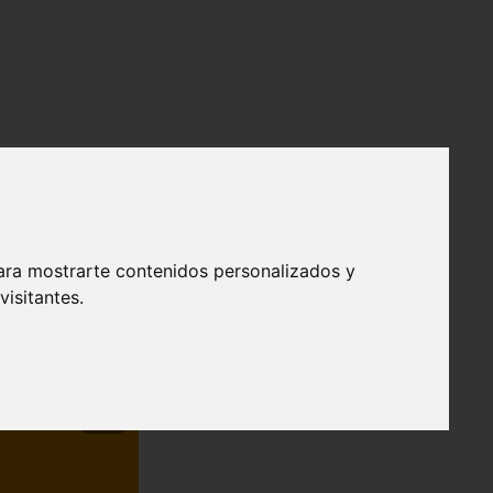
ara mostrarte contenidos personalizados y
isitantes.
❯
efendible