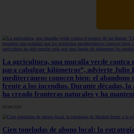
La agricultura, una muralla verde contra e
para cabalgar kilómetros”, advierte Julio P
mediterráneos conocen bien: el abandono de
frente a los incendios. Durante décadas, l
ha creado fronteras naturales y ha manteni
05/08/2026
Cien toneladas de abono local: la estrateg