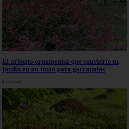
El arbusto ornamental que convierte tu
jardín en un imán para garrapatas
27/07/2026