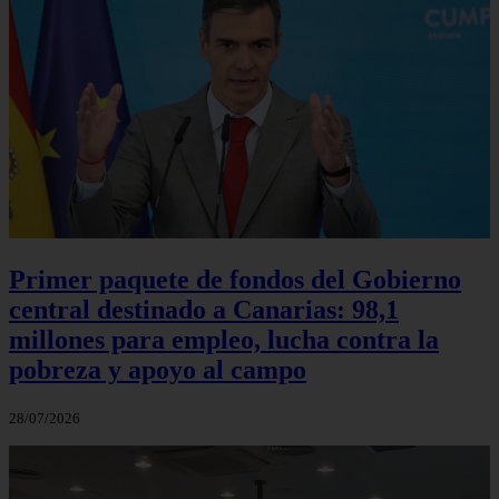
Primer paquete de fondos del Gobierno
central destinado a Canarias: 98,1
millones para empleo, lucha contra la
pobreza y apoyo al campo
28/07/2026