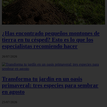
¿Has encontrado pequeños montones de
tierra en tu césped? Esto es lo que los
especialistas recomiendo hacer
26/07/2026
Transforma tu jardín en un oasis
primaveral: tres especies para sembrar
en agosto
25/07/2026