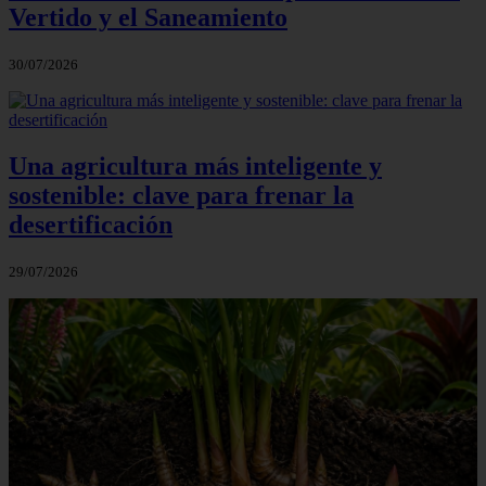
Vertido y el Saneamiento
30/07/2026
Una agricultura más inteligente y
sostenible: clave para frenar la
desertificación
29/07/2026