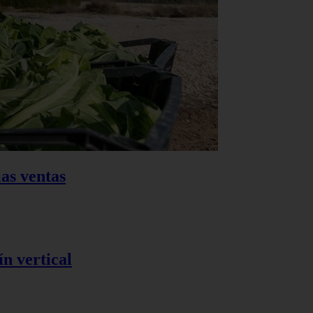
as ventas
n vertical