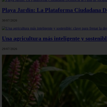
Playa Jardín: La Plataforma Ciudadana Den
30/07/2026
Una agricultura más inteligente y sostenibl
29/07/2026