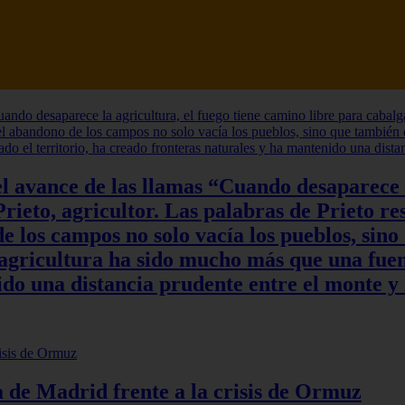
l avance de las llamas “Cuando desaparece l
rieto, agricultor. Las palabras de Prieto re
 los campos no solo vacía los pueblos, sino
a agricultura ha sido mucho más que una fuen
do una distancia prudente entre el monte y 
ia de Madrid frente a la crisis de Ormuz