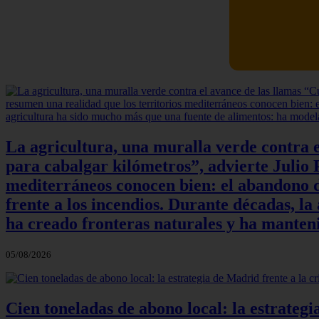
La agricultura, una muralla verde contra e
para cabalgar kilómetros”, advierte Julio P
mediterráneos conocen bien: el abandono de
frente a los incendios. Durante décadas, l
ha creado fronteras naturales y ha manteni
05/08/2026
Cien toneladas de abono local: la estrateg