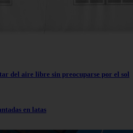
r del aire libre sin preocuparse por el sol
antadas en latas