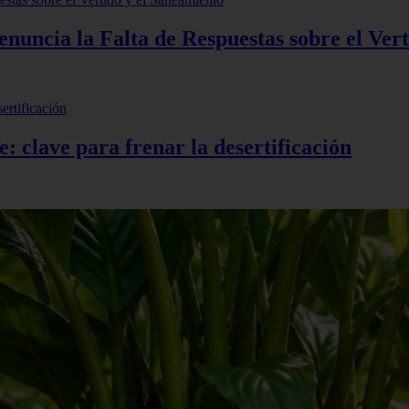
uncia la Falta de Respuestas sobre el Vert
e: clave para frenar la desertificación