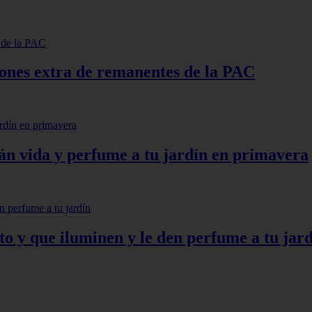
lones extra de remanentes de la PAC
arán vida y perfume a tu jardín en primavera
to y que iluminen y le den perfume a tu jar