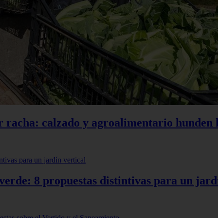
r racha: calzado y agroalimentario hunden l
erde: 8 propuestas distintivas para un jardí