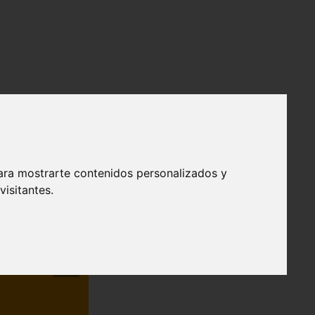
ara mostrarte contenidos personalizados y
isitantes.
❯
efendible