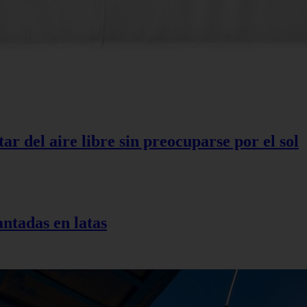
r del aire libre sin preocuparse por el sol
antadas en latas