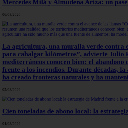
Mercedes Milá y Almudena Ariza: un paseo e
06/08/2026
La agricultura, una muralla verde contra e
para cabalgar kilómetros”, advierte Julio P
mediterráneos conocen bien: el abandono de
frente a los incendios. Durante décadas, l
ha creado fronteras naturales y ha manteni
05/08/2026
Cien toneladas de abono local: la estrateg
04/08/2026