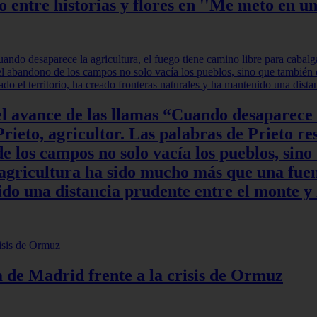
ntre historias y flores en ''Me meto en un
l avance de las llamas “Cuando desaparece l
rieto, agricultor. Las palabras de Prieto re
 los campos no solo vacía los pueblos, sino
a agricultura ha sido mucho más que una fuen
do una distancia prudente entre el monte y 
ia de Madrid frente a la crisis de Ormuz