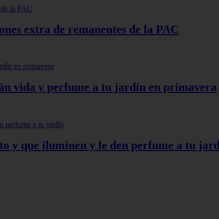
lones extra de remanentes de la PAC
arán vida y perfume a tu jardín en primavera
to y que iluminen y le den perfume a tu jar