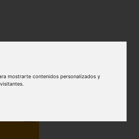
ara mostrarte contenidos personalizados y
isitantes.
❯
efendible