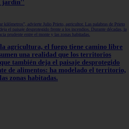
 jardín''
a agricultura, el fuego tiene camino libre
sumen una realidad que los territorios
 que también deja el paisaje desprotegido
te de alimentos: ha modelado el territorio,
las zonas habitadas.