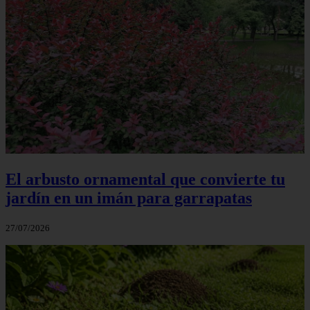
El arbusto ornamental que convierte tu
jardín en un imán para garrapatas
27/07/2026