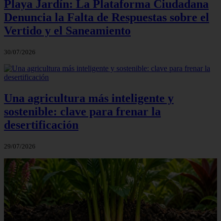
Playa Jardín: La Plataforma Ciudadana
Denuncia la Falta de Respuestas sobre el
Vertido y el Saneamiento
30/07/2026
Una agricultura más inteligente y
sostenible: clave para frenar la
desertificación
29/07/2026