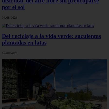
disfrutar del aire libre sin preocuparse
por el sol
03/08/2026
Del reciclaje a la vida verde: suculentas
plantadas en latas
02/08/2026