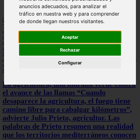
anuncios adecuados, para analizar el
tráfico en nuestra web y para comprender
de donde llegan nuestros visitantes.
Aceptar
Rechazar
Configurar
La agricultura, una muralla verde contra
el avance de las llamas “Cuando
desaparece la agricultura, el fuego tiene
camino libre para cabalgar kilómetros”,
advierte Julio Prieto, agricultor. Las
palabras de Prieto resumen una realidad
que los territorios mediterráneos conocen