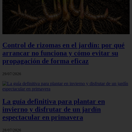
Control de rizomas en el jardín: por qué
arrancar no funciona y cómo evitar su
propagación de forma eficaz
29/07/2026
La guía definitiva para plantar en
invierno y disfrutar de un jardín
espectacular en primavera
28/07/2026