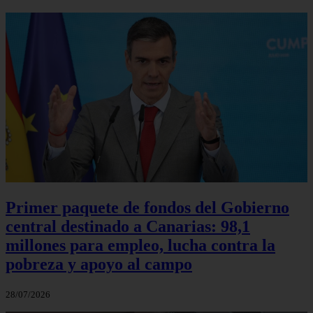
Primer paquete de fondos del Gobierno
central destinado a Canarias: 98,1
millones para empleo, lucha contra la
pobreza y apoyo al campo
28/07/2026