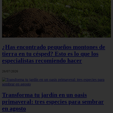
¿Has encontrado pequeños montones de
tierra en tu césped? Esto es lo que los
especialistas recomiendo hacer
26/07/2026
Transforma tu jardín en un oasis
primaveral: tres especies para sembrar
en agosto