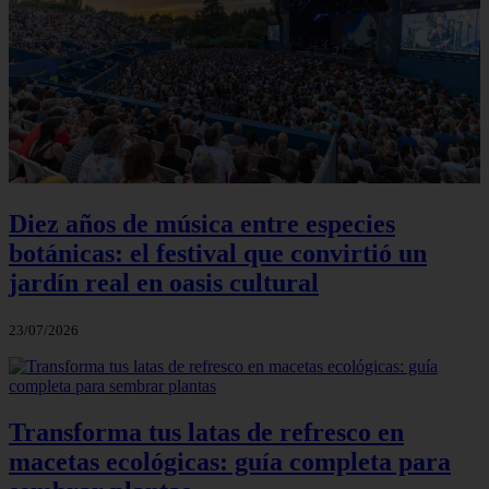
Diez años de música entre especies
botánicas: el festival que convirtió un
jardín real en oasis cultural
23/07/2026
Transforma tus latas de refresco en
macetas ecológicas: guía completa para