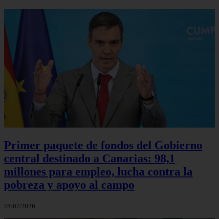
Primer paquete de fondos del Gobierno
central destinado a Canarias: 98,1
millones para empleo, lucha contra la
pobreza y apoyo al campo
28/07/2026