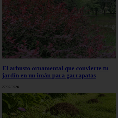
El arbusto ornamental que convierte tu
jardín en un imán para garrapatas
27/07/2026