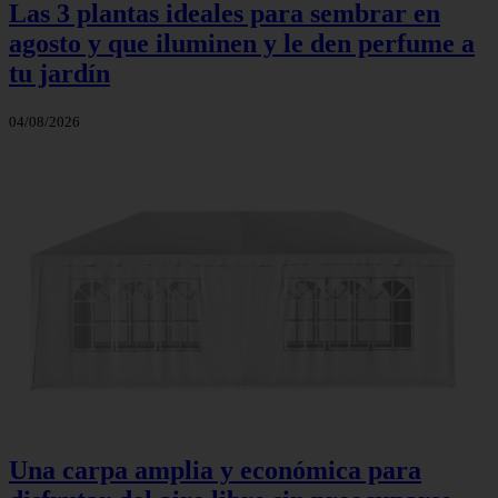
Las 3 plantas ideales para sembrar en
agosto y que iluminen y le den perfume a
tu jardín
04/08/2026
Una carpa amplia y económica para