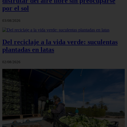
disfrutar del aire libre sin preocuparse
por el sol
03/08/2026
Del reciclaje a la vida verde: suculentas
plantadas en latas
02/08/2026