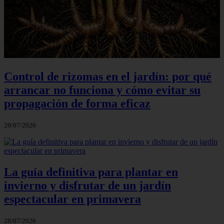
Control de rizomas en el jardín: por qué
arrancar no funciona y cómo evitar su
propagación de forma eficaz
29/07/2026
La guía definitiva para plantar en
invierno y disfrutar de un jardín
espectacular en primavera
28/07/2026