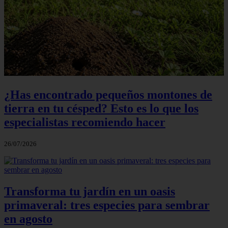
¿Has encontrado pequeños montones de
tierra en tu césped? Esto es lo que los
especialistas recomiendo hacer
26/07/2026
Transforma tu jardín en un oasis
primaveral: tres especies para sembrar
en agosto