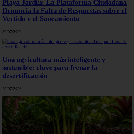
Playa Jardín: La Plataforma Ciudadana
Denuncia la Falta de Respuestas sobre el
Vertido y el Saneamiento
30/07/2026
Una agricultura más inteligente y
sostenible: clave para frenar la
desertificación
29/07/2026