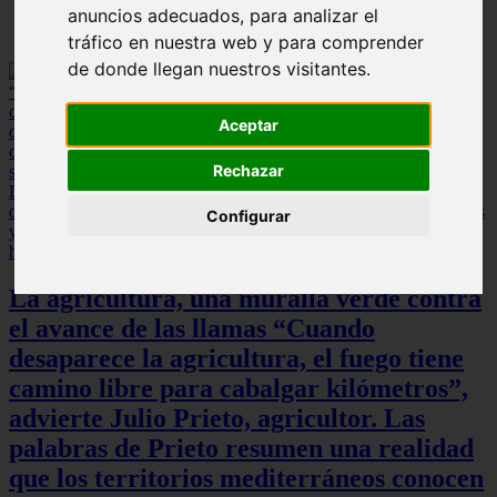
anuncios adecuados, para analizar el
tráfico en nuestra web y para comprender
de donde llegan nuestros visitantes.
Aceptar
Rechazar
Configurar
La agricultura, una muralla verde contra
el avance de las llamas “Cuando
desaparece la agricultura, el fuego tiene
camino libre para cabalgar kilómetros”,
advierte Julio Prieto, agricultor. Las
palabras de Prieto resumen una realidad
que los territorios mediterráneos conocen