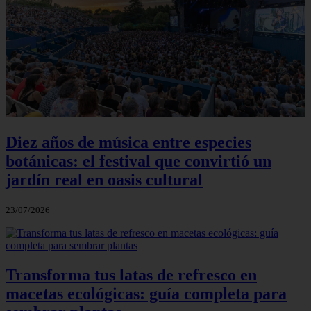
Diez años de música entre especies
botánicas: el festival que convirtió un
jardín real en oasis cultural
23/07/2026
Transforma tus latas de refresco en
macetas ecológicas: guía completa para