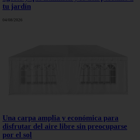
tu jardín
04/08/2026
Una carpa amplia y económica para
disfrutar del aire libre sin preocuparse
por el sol