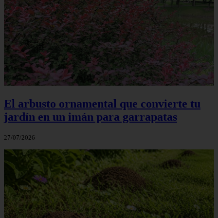
El arbusto ornamental que convierte tu
jardín en un imán para garrapatas
27/07/2026