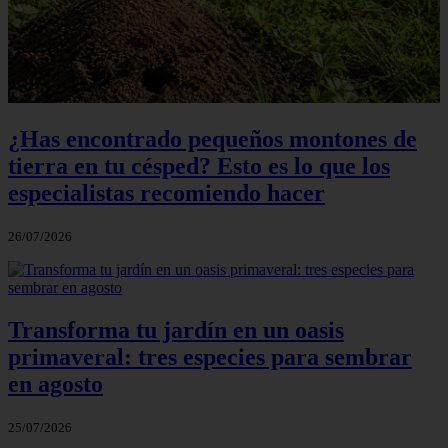
¿Has encontrado pequeños montones de
tierra en tu césped? Esto es lo que los
especialistas recomiendo hacer
26/07/2026
Transforma tu jardín en un oasis
primaveral: tres especies para sembrar
en agosto
25/07/2026