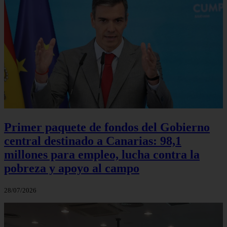
Primer paquete de fondos del Gobierno
central destinado a Canarias: 98,1
millones para empleo, lucha contra la
pobreza y apoyo al campo
28/07/2026