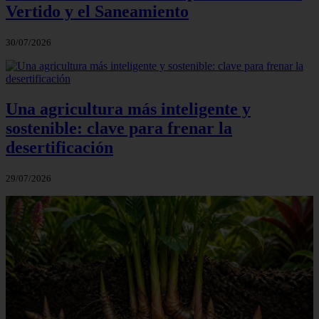
Vertido y el Saneamiento
30/07/2026
Una agricultura más inteligente y
sostenible: clave para frenar la
desertificación
29/07/2026