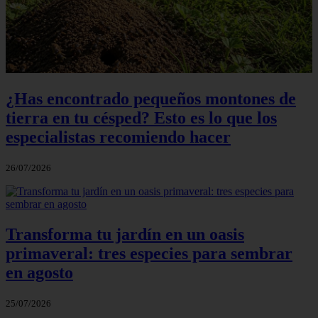
¿Has encontrado pequeños montones de
tierra en tu césped? Esto es lo que los
especialistas recomiendo hacer
26/07/2026
Transforma tu jardín en un oasis
primaveral: tres especies para sembrar
en agosto
25/07/2026