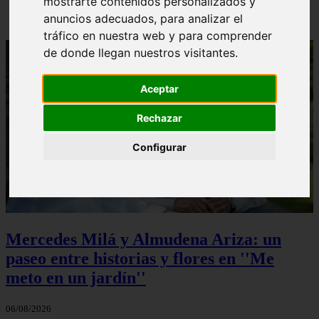
mostrarte contenidos personalizados y
anuncios adecuados, para analizar el
tráfico en nuestra web y para comprender
de donde llegan nuestros visitantes.
Aceptar
Rechazar
Configurar
Mercedes Milá y Almudena Ariza: un
paseo entre historias y flores en ''Me
meto en un jardín''
06/08/2026