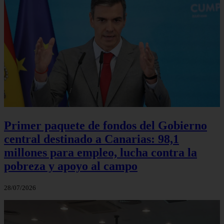
Primer paquete de fondos del Gobierno
central destinado a Canarias: 98,1
millones para empleo, lucha contra la
pobreza y apoyo al campo
28/07/2026