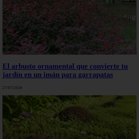
El arbusto ornamental que convierte tu
jardín en un imán para garrapatas
27/07/2026