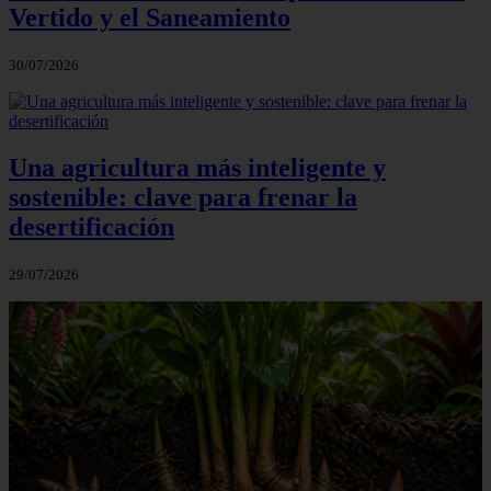
Vertido y el Saneamiento
30/07/2026
Una agricultura más inteligente y
sostenible: clave para frenar la
desertificación
29/07/2026