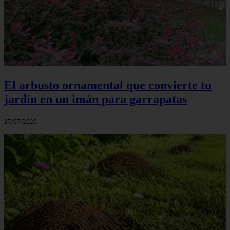
El arbusto ornamental que convierte tu
jardín en un imán para garrapatas
27/07/2026