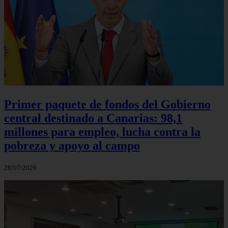
Primer paquete de fondos del Gobierno
central destinado a Canarias: 98,1
millones para empleo, lucha contra la
pobreza y apoyo al campo
28/07/2026