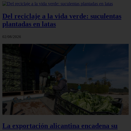
Del reciclaje a la vida verde: suculentas
plantadas en latas
02/08/2026
La exportación alicantina encadena su