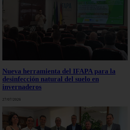
Nueva herramienta del IFAPA para la
desinfección natural del suelo en
invernaderos
27/07/2026