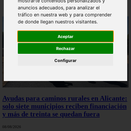
mostrarte contenidos personalizados y
anuncios adecuados, para analizar el
tráfico en nuestra web y para comprender
de donde llegan nuestros visitantes.
Aceptar
Rechazar
Configurar
Ayudas para caminos rurales en Alicante:
solo siete municipios reciben financiación
y más de treinta se quedan fuera
08/08/2026