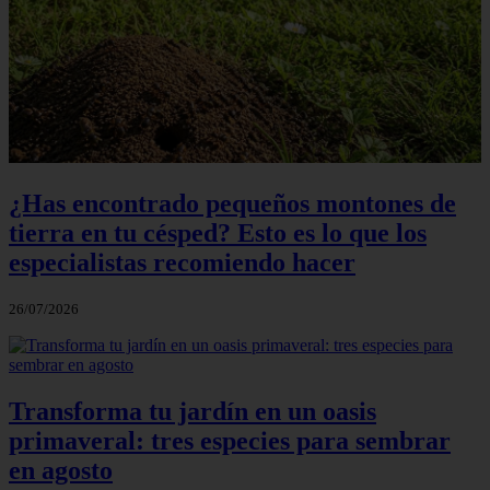
¿Has encontrado pequeños montones de
tierra en tu césped? Esto es lo que los
especialistas recomiendo hacer
26/07/2026
Transforma tu jardín en un oasis
primaveral: tres especies para sembrar
en agosto