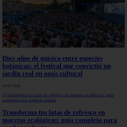
Diez años de música entre especies
botánicas: el festival que convirtió un
jardín real en oasis cultural
23/07/2026
Transforma tus latas de refresco en
macetas ecológicas: guía completa para