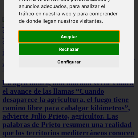
anuncios adecuados, para analizar el
tráfico en nuestra web y para comprender
de donde llegan nuestros visitantes.
Aceptar
Rechazar
Configurar
La agricultura, una muralla verde contra
el avance de las llamas “Cuando
desaparece la agricultura, el fuego tiene
camino libre para cabalgar kilómetros”,
advierte Julio Prieto, agricultor. Las
palabras de Prieto resumen una realidad
que los territorios mediterráneos conocen