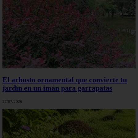
El arbusto ornamental que convierte tu
jardín en un imán para garrapatas
27/07/2026