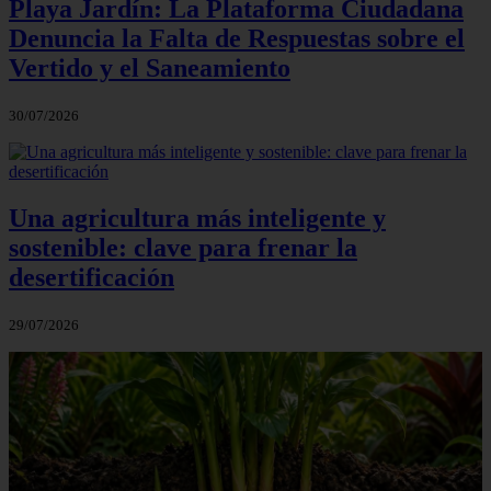
Playa Jardín: La Plataforma Ciudadana
Denuncia la Falta de Respuestas sobre el
Vertido y el Saneamiento
30/07/2026
Una agricultura más inteligente y
sostenible: clave para frenar la
desertificación
29/07/2026