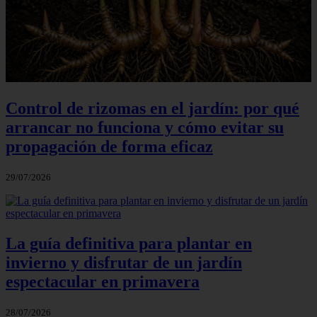
Control de rizomas en el jardín: por qué
arrancar no funciona y cómo evitar su
propagación de forma eficaz
29/07/2026
La guía definitiva para plantar en
invierno y disfrutar de un jardín
espectacular en primavera
28/07/2026