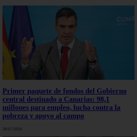
Primer paquete de fondos del Gobierno
central destinado a Canarias: 98,1
millones para empleo, lucha contra la
pobreza y apoyo al campo
28/07/2026