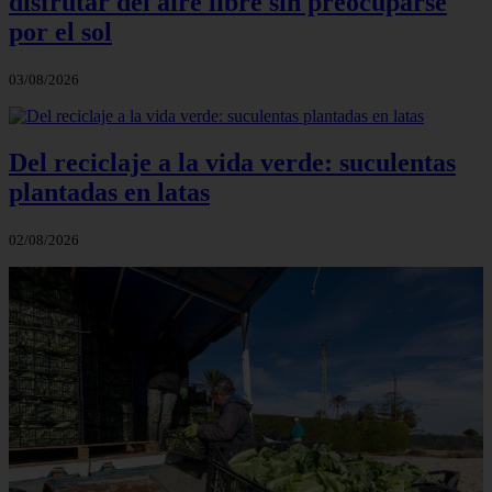
disfrutar del aire libre sin preocuparse
por el sol
03/08/2026
Del reciclaje a la vida verde: suculentas
plantadas en latas
02/08/2026