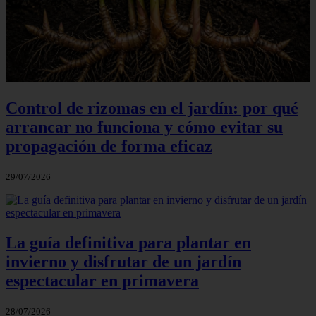
Control de rizomas en el jardín: por qué
arrancar no funciona y cómo evitar su
propagación de forma eficaz
29/07/2026
La guía definitiva para plantar en
invierno y disfrutar de un jardín
espectacular en primavera
28/07/2026