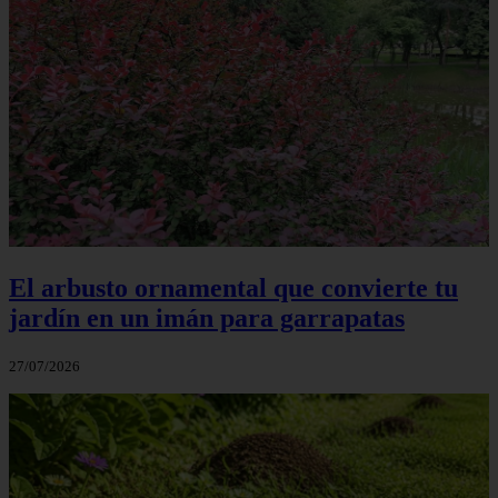
El arbusto ornamental que convierte tu
jardín en un imán para garrapatas
27/07/2026