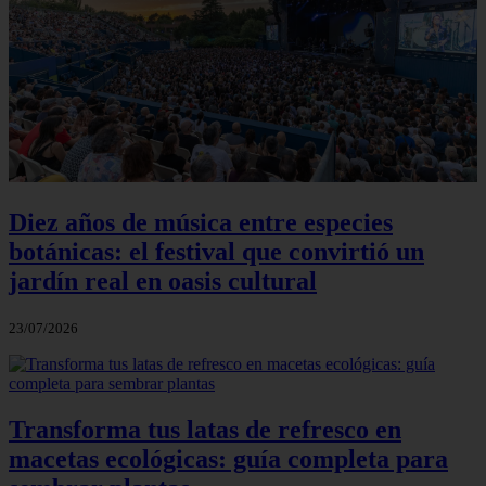
Diez años de música entre especies
botánicas: el festival que convirtió un
jardín real en oasis cultural
23/07/2026
Transforma tus latas de refresco en
macetas ecológicas: guía completa para