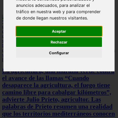
anuncios adecuados, para analizar el
tráfico en nuestra web y para comprender
de donde llegan nuestros visitantes.
Aceptar
Rechazar
Configurar
La agricultura, una muralla verde contra
el avance de las llamas “Cuando
desaparece la agricultura, el fuego tiene
camino libre para cabalgar kilómetros”,
advierte Julio Prieto, agricultor. Las
palabras de Prieto resumen una realidad
que los territorios mediterráneos conocen