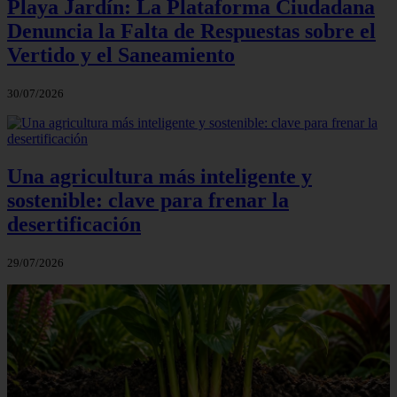
Playa Jardín: La Plataforma Ciudadana
Denuncia la Falta de Respuestas sobre el
Vertido y el Saneamiento
30/07/2026
Una agricultura más inteligente y
sostenible: clave para frenar la
desertificación
29/07/2026