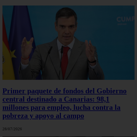
Primer paquete de fondos del Gobierno
central destinado a Canarias: 98,1
millones para empleo, lucha contra la
pobreza y apoyo al campo
28/07/2026