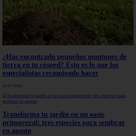
¿Has encontrado pequeños montones de
tierra en tu césped? Esto es lo que los
especialistas recomiendo hacer
26/07/2026
Transforma tu jardín en un oasis
primaveral: tres especies para sembrar
en agosto