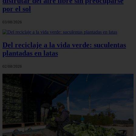
disfrutar del aire libre sin preocuparse
por el sol
03/08/2026
Del reciclaje a la vida verde: suculentas
plantadas en latas
02/08/2026