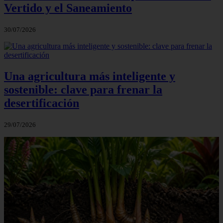
Vertido y el Saneamiento
30/07/2026
Una agricultura más inteligente y
sostenible: clave para frenar la
desertificación
29/07/2026