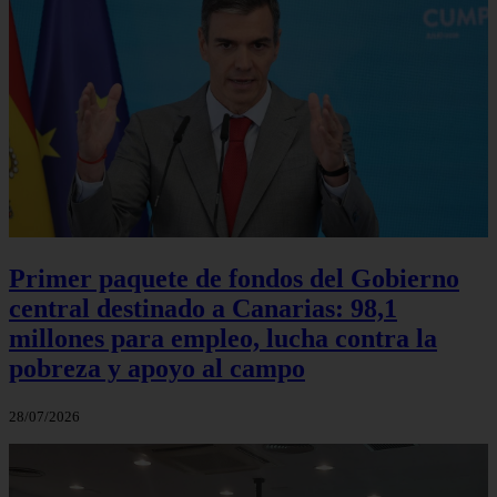
Primer paquete de fondos del Gobierno
central destinado a Canarias: 98,1
millones para empleo, lucha contra la
pobreza y apoyo al campo
28/07/2026