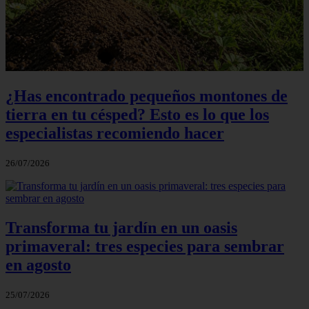
¿Has encontrado pequeños montones de
tierra en tu césped? Esto es lo que los
especialistas recomiendo hacer
26/07/2026
Transforma tu jardín en un oasis
primaveral: tres especies para sembrar
en agosto
25/07/2026