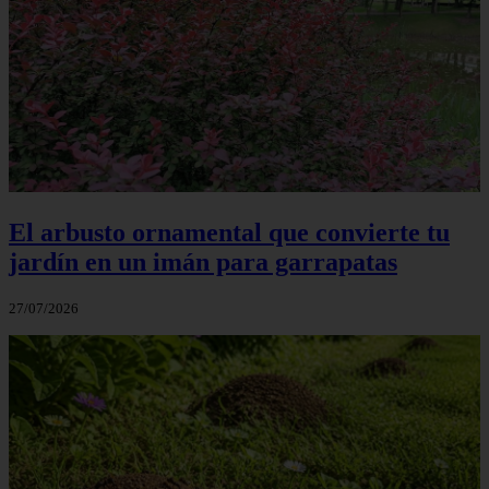
El arbusto ornamental que convierte tu
jardín en un imán para garrapatas
27/07/2026