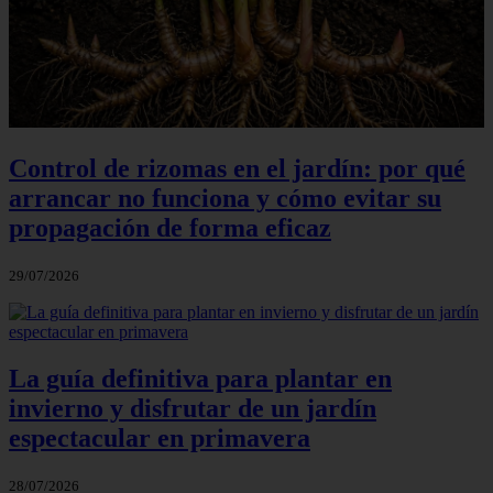
Control de rizomas en el jardín: por qué
arrancar no funciona y cómo evitar su
propagación de forma eficaz
29/07/2026
La guía definitiva para plantar en
invierno y disfrutar de un jardín
espectacular en primavera
28/07/2026