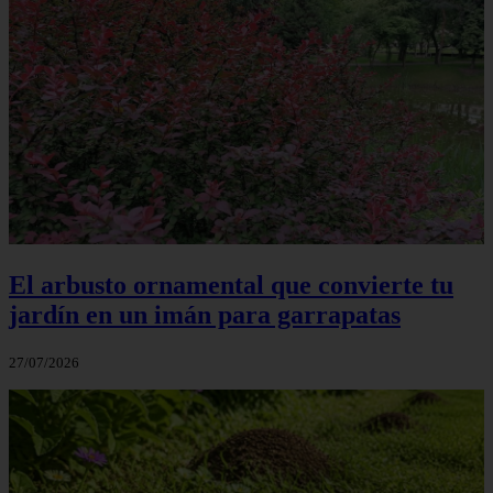
El arbusto ornamental que convierte tu
jardín en un imán para garrapatas
27/07/2026