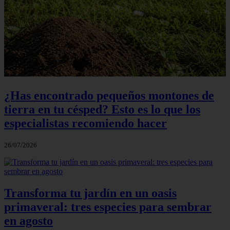
¿Has encontrado pequeños montones de
tierra en tu césped? Esto es lo que los
especialistas recomiendo hacer
26/07/2026
Transforma tu jardín en un oasis
primaveral: tres especies para sembrar
en agosto