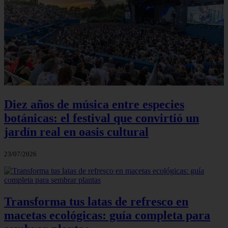
Diez años de música entre especies
botánicas: el festival que convirtió un
jardín real en oasis cultural
23/07/2026
Transforma tus latas de refresco en
macetas ecológicas: guía completa para