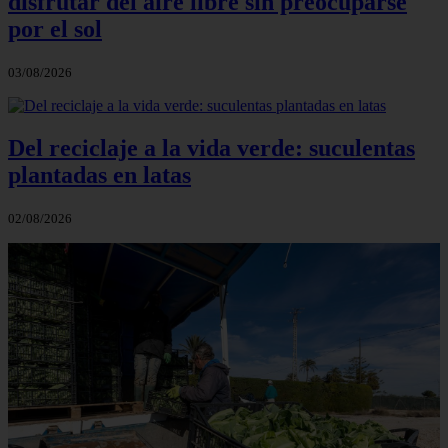
disfrutar del aire libre sin preocuparse
por el sol
03/08/2026
Del reciclaje a la vida verde: suculentas
plantadas en latas
02/08/2026