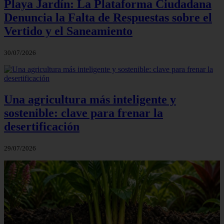
Playa Jardín: La Plataforma Ciudadana
Denuncia la Falta de Respuestas sobre el
Vertido y el Saneamiento
30/07/2026
Una agricultura más inteligente y
sostenible: clave para frenar la
desertificación
29/07/2026