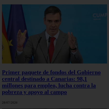
Primer paquete de fondos del Gobierno
central destinado a Canarias: 98,1
millones para empleo, lucha contra la
pobreza y apoyo al campo
28/07/2026