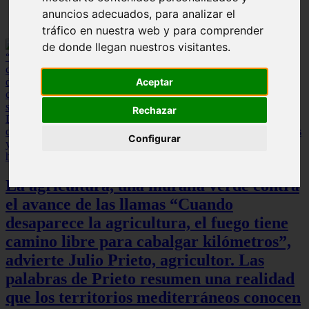
anuncios adecuados, para analizar el
tráfico en nuestra web y para comprender
de donde llegan nuestros visitantes.
Aceptar
Rechazar
Configurar
La agricultura, una muralla verde contra
el avance de las llamas “Cuando
desaparece la agricultura, el fuego tiene
camino libre para cabalgar kilómetros”,
advierte Julio Prieto, agricultor. Las
palabras de Prieto resumen una realidad
que los territorios mediterráneos conocen