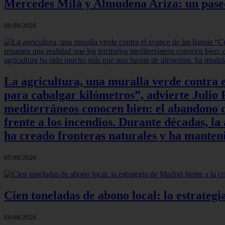
Mercedes Milá y Almudena Ariza: un paseo e
06/08/2026
La agricultura, una muralla verde contra e
para cabalgar kilómetros”, advierte Julio P
mediterráneos conocen bien: el abandono de
frente a los incendios. Durante décadas, l
ha creado fronteras naturales y ha manteni
05/08/2026
Cien toneladas de abono local: la estrateg
04/08/2026