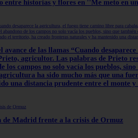
ntre historias y flores en ''Me meto en un
l avance de las llamas “Cuando desaparece l
rieto, agricultor. Las palabras de Prieto re
 los campos no solo vacía los pueblos, sino
a agricultura ha sido mucho más que una fuen
do una distancia prudente entre el monte y 
ia de Madrid frente a la crisis de Ormuz