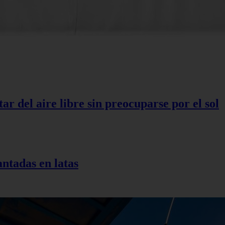
r del aire libre sin preocuparse por el sol
antadas en latas