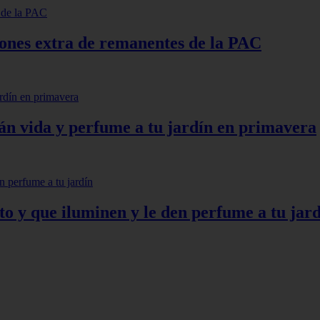
lones extra de remanentes de la PAC
arán vida y perfume a tu jardín en primavera
to y que iluminen y le den perfume a tu jar