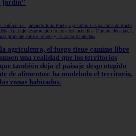
 jardín''
a agricultura, el fuego tiene camino libre
sumen una realidad que los territorios
 que también deja el paisaje desprotegido
te de alimentos: ha modelado el territorio,
las zonas habitadas.