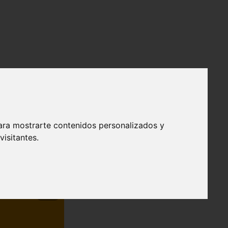
ara mostrarte contenidos personalizados y
isitantes.
❯
efendible