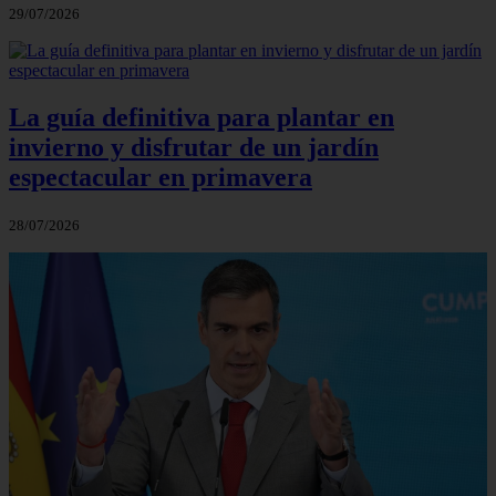
29/07/2026
La guía definitiva para plantar en
invierno y disfrutar de un jardín
espectacular en primavera
28/07/2026