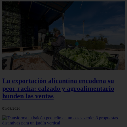
La exportación alicantina encadena su
peor racha: calzado y agroalimentario
hunden las ventas
01/08/2026