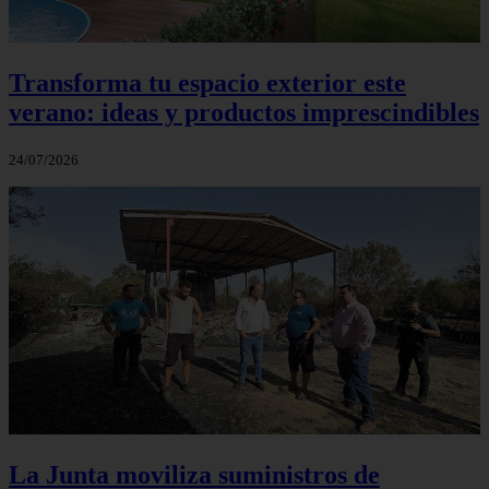
Transforma tu espacio exterior este
verano: ideas y productos imprescindibles
24/07/2026
La Junta moviliza suministros de