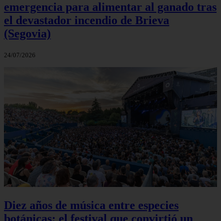
emergencia para alimentar al ganado tras
el devastador incendio de Brieva
(Segovia)
24/07/2026
Diez años de música entre especies
botánicas: el festival que convirtió un