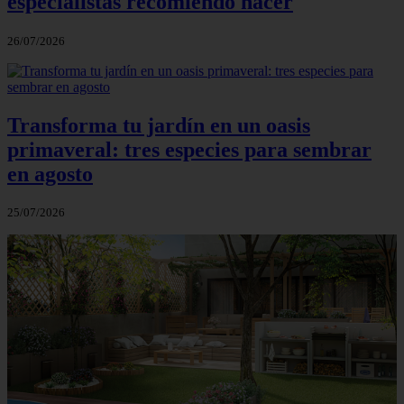
especialistas recomiendo hacer
26/07/2026
Transforma tu jardín en un oasis
primaveral: tres especies para sembrar
en agosto
25/07/2026