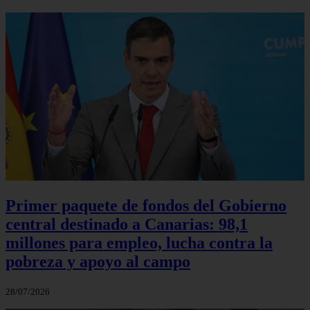
Primer paquete de fondos del Gobierno
central destinado a Canarias: 98,1
millones para empleo, lucha contra la
pobreza y apoyo al campo
28/07/2026