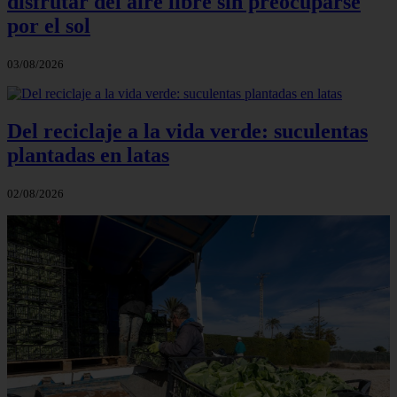
disfrutar del aire libre sin preocuparse
por el sol
03/08/2026
Del reciclaje a la vida verde: suculentas
plantadas en latas
02/08/2026