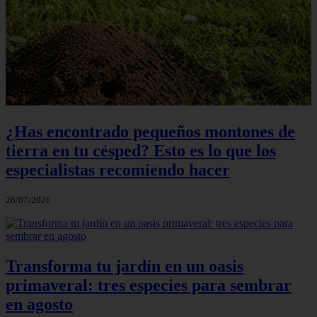
¿Has encontrado pequeños montones de
tierra en tu césped? Esto es lo que los
especialistas recomiendo hacer
26/07/2026
Transforma tu jardín en un oasis
primaveral: tres especies para sembrar
en agosto