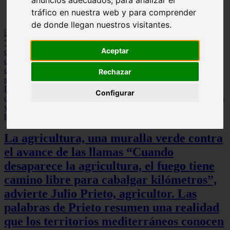
anuncios adecuados, para analizar el
tráfico en nuestra web y para comprender
de donde llegan nuestros visitantes.
Aceptar
Rechazar
Configurar
La agricultura, una muralla verde contra
el avance de las llamas “Cuando
desaparece la agricultura, el fuego tiene
camino libre para cabalgar kilómetros”,
advierte Julio Prieto, agricultor. Las
palabras de Prieto resumen una realidad
que los territorios mediterráneos conocen