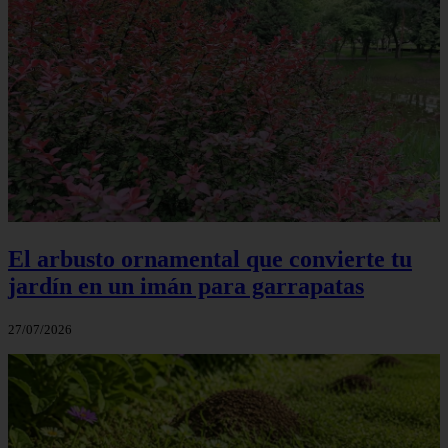
El arbusto ornamental que convierte tu
jardín en un imán para garrapatas
27/07/2026