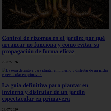
Control de rizomas en el jardín: por qué
arrancar no funciona y cómo evitar su
propagación de forma eficaz
29/07/2026
La guía definitiva para plantar en
invierno y disfrutar de un jardín
espectacular en primavera
28/07/2026