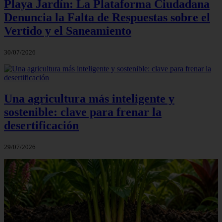
Playa Jardín: La Plataforma Ciudadana
Denuncia la Falta de Respuestas sobre el
Vertido y el Saneamiento
30/07/2026
Una agricultura más inteligente y
sostenible: clave para frenar la
desertificación
29/07/2026