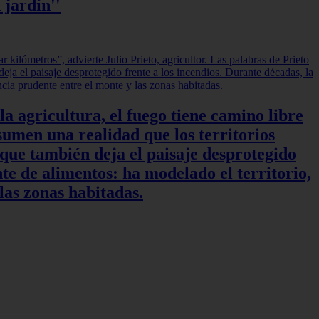
 jardín''
a agricultura, el fuego tiene camino libre
sumen una realidad que los territorios
 que también deja el paisaje desprotegido
te de alimentos: ha modelado el territorio,
las zonas habitadas.