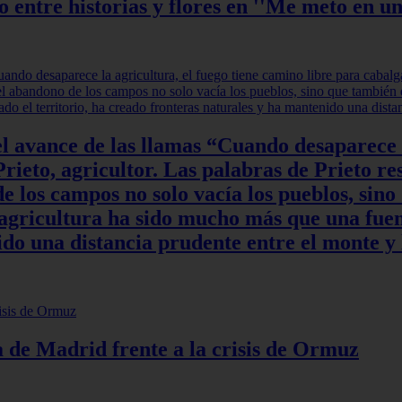
ntre historias y flores en ''Me meto en un
l avance de las llamas “Cuando desaparece l
rieto, agricultor. Las palabras de Prieto re
 los campos no solo vacía los pueblos, sino
a agricultura ha sido mucho más que una fuen
do una distancia prudente entre el monte y 
ia de Madrid frente a la crisis de Ormuz