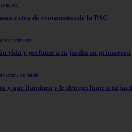
lones extra de remanentes de la PAC
arán vida y perfume a tu jardín en primavera
to y que iluminen y le den perfume a tu jar