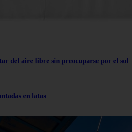
r del aire libre sin preocuparse por el sol
antadas en latas