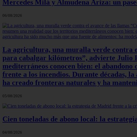
Mercedes Milá y Almudena Ariza: un paseo e
06/08/2026
La agricultura, una muralla verde contra e
para cabalgar kilómetros”, advierte Julio P
mediterráneos conocen bien: el abandono de
frente a los incendios. Durante décadas, l
ha creado fronteras naturales y ha manteni
05/08/2026
Cien toneladas de abono local: la estrateg
04/08/2026