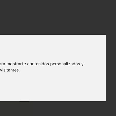
ara mostrarte contenidos personalizados y
isitantes.
❯
efendible