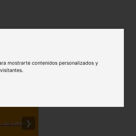
ara mostrarte contenidos personalizados y
isitantes.
❯
efendible