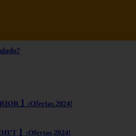
talado?
ERIOR 】¡Ofertas 2024!
CHET 】¡Ofertas 2024!