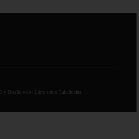
O y Diseño web
|
Libro sobre Cabañuelas