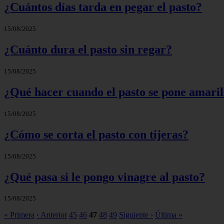
¿Cuántos días tarda en pegar el pasto?
15/08/2025
¿Cuánto dura el pasto sin regar?
15/08/2025
¿Qué hacer cuando el pasto se pone amaril
15/08/2025
¿Cómo se corta el pasto con tijeras?
15/08/2025
¿Qué pasa si le pongo vinagre al pasto?
15/08/2025
« Primera
‹ Anterior
45
46
47
48
49
Siguiente ›
Última »