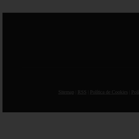
Sitemap
|
RSS
|
Política de Cookies
|
Polí