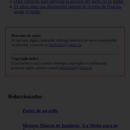
Diez consejos para prevenir la erosión del suelo en su jardín
31 ideas para una decoración natural de Acción de Gracias
desde el jardín
Derechos de autor
Si cree que algún contenido infringe derechos de autor o propiedad
intelectual, contacte en
bitelchux@yahoo.es
.
Copyright notice
If you believe any content infringes copyright or intellectual
property rights, please contact
bitelchux@yahoo.es
.
Relaccionados
Partes de un grifo
Mejores Marcas de Inodoros, ¡La Mejor para tu