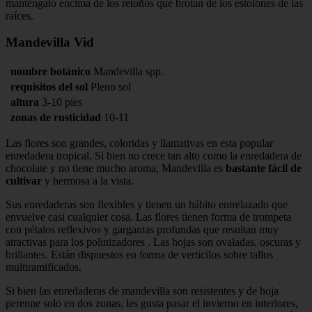
manténgalo encima de los retoños que brotan de los estolones de las
raíces.
Mandevilla Vid
nombre botánico
Mandevilla spp.
requisitos del sol
Pleno sol
altura
3-10 pies
zonas de rusticidad
10-11
Las flores son grandes, coloridas y llamativas en esta popular
enredadera tropical. Si bien no crece tan alto como la enredadera de
chocolate y no tiene mucho aroma, Mandevilla es
bastante fácil de
cultivar
y hermosa a la vista.
Sus enredaderas son flexibles y tienen un hábito entrelazado que
envuelve casi cualquier cosa. Las flores tienen forma de trompeta
con pétalos reflexivos y gargantas profundas que resultan muy
atractivas para los polinizadores . Las hojas son ovaladas, oscuras y
brillantes. Están dispuestos en forma de verticilos sobre tallos
multiramificados.
Si bien las enredaderas de mandevilla son resistentes y de hoja
perenne solo en dos zonas, les gusta pasar el invierno en interiores,