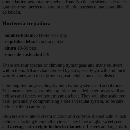
donde las temperaturas se vuelven frías. No tienen sistemas de raíces
grandes y son perfectos para un jardín de macetas o una barandilla
de balcón.
Hortensia trepadora
nombre botánico
Hortensias spp.
requisitos del sol
sombra parcial
altura
10-60 pies
zonas de rusticidad
4-9
There are four species of climbing hydrangeas and many cultivars
within them. All are characterized by slow, steady growth and thick,
woody vines, and most grow to great heights once established.
Climbing hydrangeas cling by both twining stems and aerial roots.
This means they can ramble up brick and sided exteriors as well as
trellises and fences without missing a beat. They will also scale tree
bark, potentially compromising a tree’s vascular system, so be sure
to locate them carefully.
Flowers are white to cream in color and corymb-shaped with 4-inch
petioles attaching them to the vines. They have a light, sweet scent
and
average six to eight inches in diameter
. Leaves are large, dark