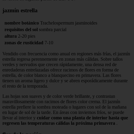
jazmín estrella
nombre botánico
Trachelospermum jasminoides
requisitos del sol
sombra parcial
altura
2-20 pies
zonas de rusticidad
7-10
Vendido con frecuencia como anual en regiones más frías, el jazmín
estrella regresa perennemente en zonas más cálidas. Sobre tallos
verdes y nervudos que crecen rápidamente, una densa red de
enredaderas entrelazadas ofrece racimos de flores en forma de
estrella, de color blanco a blanquecino en primavera. Las flores
tienen un aroma ligero y dulce y se abren esporádicamente durante
el resto de la temporada.
Las hojas son suaves y de color verde brillante, y contrastan
maravillosamente con racimos de flores color crema. El jazmín
estrella prefiere la sombra moteada o lugares con sol de la mañana
en lugar de sol de la tarde. En áreas con inviernos fríos, se puede
llevar al interior y
cuidar como una planta de interior hasta que
regresen las temperaturas cálidas la próxima primavera
.