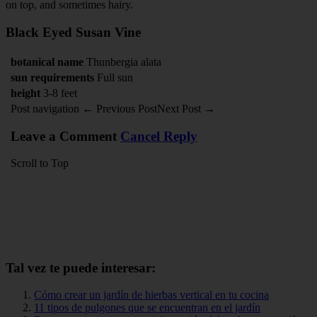
on top, and sometimes hairy.
Black Eyed Susan Vine
botanical name
Thunbergia alata
sun requirements
Full sun
height
3-8 feet
Post navigation ← Previous PostNext Post →
Leave a Comment
Cancel Reply
Scroll to Top
Tal vez te puede interesar:
Cómo crear un jardín de hierbas vertical en tu cocina
11 tipos de pulgones que se encuentran en el jardín