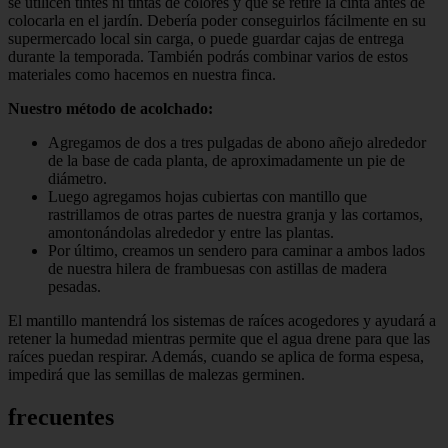
se utilicen tintes ni tintas de colores y que se retire la cinta antes de
colocarla en el jardín. Debería poder conseguirlos fácilmente en su
supermercado local sin carga, o puede guardar cajas de entrega
durante la temporada. También podrás combinar varios de estos
materiales como hacemos en nuestra finca.
Nuestro método de acolchado:
Agregamos de dos a tres pulgadas de abono añejo alrededor
de la base de cada planta, de aproximadamente un pie de
diámetro.
Luego agregamos hojas cubiertas con mantillo que
rastrillamos de otras partes de nuestra granja y las cortamos,
amontonándolas alrededor y entre las plantas.
Por último, creamos un sendero para caminar a ambos lados
de nuestra hilera de frambuesas con astillas de madera
pesadas.
El mantillo mantendrá los sistemas de raíces acogedores y ayudará a
retener la humedad mientras permite que el agua drene para que las
raíces puedan respirar. Además, cuando se aplica de forma espesa,
impedirá que las semillas de malezas germinen.
frecuentes