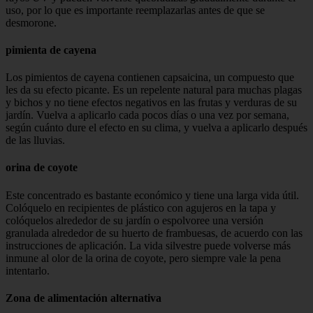
uso, por lo que es importante reemplazarlas antes de que se
desmorone.
pimienta de cayena
Los pimientos de cayena contienen capsaicina, un compuesto que
les da su efecto picante. Es un repelente natural para muchas plagas
y bichos y no tiene efectos negativos en las frutas y verduras de su
jardín. Vuelva a aplicarlo cada pocos días o una vez por semana,
según cuánto dure el efecto en su clima, y ​​vuelva a aplicarlo después
de las lluvias.
orina de coyote
Este concentrado es bastante económico y tiene una larga vida útil.
Colóquelo en recipientes de plástico con agujeros en la tapa y
colóquelos alrededor de su jardín o espolvoree una versión
granulada alrededor de su huerto de frambuesas, de acuerdo con las
instrucciones de aplicación. La vida silvestre puede volverse más
inmune al olor de la orina de coyote, pero siempre vale la pena
intentarlo.
Zona de alimentación alternativa