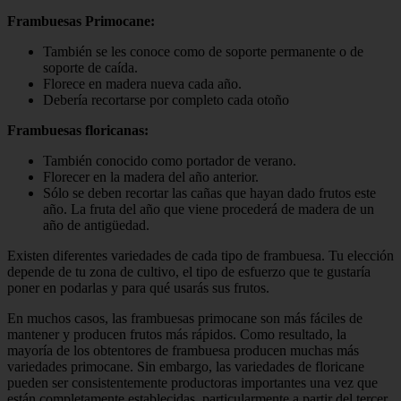
Frambuesas Primocane:
También se les conoce como de soporte permanente o de
soporte de caída.
Florece en madera nueva cada año.
Debería recortarse por completo cada otoño
Frambuesas floricanas:
También conocido como portador de verano.
Florecer en la madera del año anterior.
Sólo se deben recortar las cañas que hayan dado frutos este
año. La fruta del año que viene procederá de madera de un
año de antigüedad.
Existen diferentes variedades de cada tipo de frambuesa. Tu elección
depende de tu zona de cultivo, el tipo de esfuerzo que te gustaría
poner en podarlas y para qué usarás sus frutos.
En muchos casos, las frambuesas primocane son más fáciles de
mantener y producen frutos más rápidos. Como resultado, la
mayoría de los obtentores de frambuesa producen muchas más
variedades primocane. Sin embargo, las variedades de floricane
pueden ser consistentemente productoras importantes una vez que
están completamente establecidas, particularmente a partir del tercer