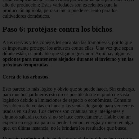
año de producción; Estas variedades son excelentes para la
producción agrícola, pero su inicio puede ser lento para los
cultivadores domésticos.
Paso 6: protéjase contra los bichos
A los ciervos y los conejos les encantan las frambuesas, por lo que
es importante proteger los arbustos contra ellas. Una vez que sepan
dónde están, es probable que sigan regresando. Aquí hay algunas
opciones para mantenerse alejados durante el invierno y en las
próximas temporadas
.
Cerca de tus arbustos
Esto parece lo más lógico y obvio que se puede hacer. Sin embargo,
para muchos jardineros esto no es posible desde el punto de vista
logístico debido a limitaciones de espacio o económicas. Consulte
los tableros de ventas en línea o las ventas de garaje para ver cercas
usadas en su área. Los ciervos son criaturas muy inteligentes y
algunos saltarán cercas si no se hace correctamente. Hable con un
experto en esgrima para no perder tiempo, energía y dinero en algo
que, en última instancia, no le brindará los resultados que busca.
Consejo profesional:
tener dos profundidades diferentes de cercas a