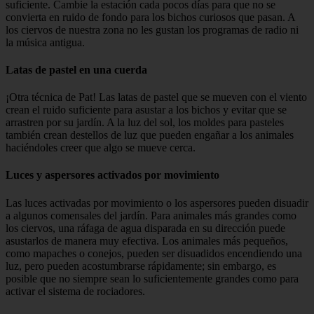
suficiente. Cambie la estación cada pocos días para que no se
convierta en ruido de fondo para los bichos curiosos que pasan. A
los ciervos de nuestra zona no les gustan los programas de radio ni
la música antigua.
Latas de pastel en una cuerda
¡Otra técnica de Pat! Las latas de pastel que se mueven con el viento
crean el ruido suficiente para asustar a los bichos y evitar que se
arrastren por su jardín. A la luz del sol, los moldes para pasteles
también crean destellos de luz que pueden engañar a los animales
haciéndoles creer que algo se mueve cerca.
Luces y aspersores activados por movimiento
Las luces activadas por movimiento o los aspersores pueden disuadir
a algunos comensales del jardín. Para animales más grandes como
los ciervos, una ráfaga de agua disparada en su dirección puede
asustarlos de manera muy efectiva. Los animales más pequeños,
como mapaches o conejos, pueden ser disuadidos encendiendo una
luz, pero pueden acostumbrarse rápidamente; sin embargo, es
posible que no siempre sean lo suficientemente grandes como para
activar el sistema de rociadores.