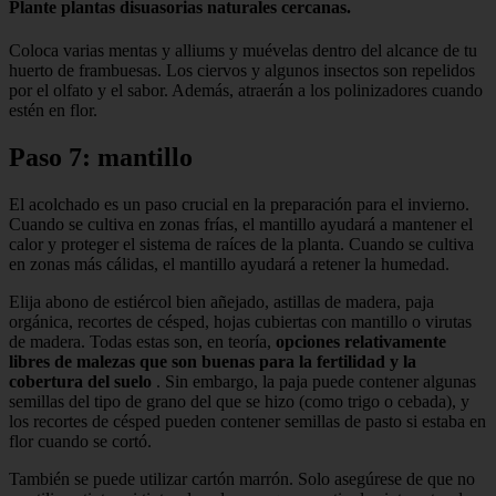
Plante plantas disuasorias naturales cercanas.
Coloca varias mentas y alliums y muévelas dentro del alcance de tu
huerto de frambuesas. Los ciervos y algunos insectos son repelidos
por el olfato y el sabor. Además, atraerán a los polinizadores cuando
estén en flor.
Paso 7: mantillo
El acolchado es un paso crucial en la preparación para el invierno.
Cuando se cultiva en zonas frías, el mantillo ayudará a mantener el
calor y proteger el sistema de raíces de la planta. Cuando se cultiva
en zonas más cálidas, el mantillo ayudará a retener la humedad.
Elija abono de estiércol bien añejado, astillas de madera, paja
orgánica, recortes de césped, hojas cubiertas con mantillo o virutas
de madera. Todas estas son, en teoría,
opciones relativamente
libres de malezas que son buenas para la fertilidad y la
cobertura del suelo
. Sin embargo, la paja puede contener algunas
semillas del tipo de grano del que se hizo (como trigo o cebada), y
los recortes de césped pueden contener semillas de pasto si estaba en
flor cuando se cortó.
También se puede utilizar cartón marrón. Solo asegúrese de que no