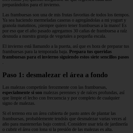
preparándolos para el invierno.
Las frambuesas son una de mis frutas favoritas de todos los tiempos.
Ya sea haciendo mermeladas caseras o agregándolas a mi yogurt y
granola matutinos, ¡siempre quiero tener frambuesas a la mano! Es
por eso que el año pasado agregamos 30 cañas de frambuesa a raíz
desnuda a nuestra granja de vegetales a pequeña escala.
El invierno está llamando a la puerta, así que es hora de preparar tus
frambuesas para la temporada baja.
Prepara tus queridas
frambuesas para el invierno siguiendo estos siete sencillos pasos
.
Paso 1: desmalezar el área a fondo
Las malezas competirán ferozmente con las frambuesas,
especialmente si son
malezas perennes y de raíces profundas, así
que limpie el lecho con frecuencia y por completo de cualquier
signo de malezas.
Si el terreno era un área cubierta de pasto antes de plantar las
frambuesas, probablemente tendrás que desmalezar varias veces al
año para mantenerlas bajo control. Considere usar tela de jardinería
o cubrir el área con lona si la presión de las malezas es alta.