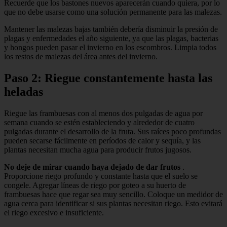
Recuerde que los bastones nuevos aparecerán cuando quiera, por lo
que no debe usarse como una solución permanente para las malezas.
Mantener las malezas bajas también debería disminuir la presión de
plagas y enfermedades el año siguiente, ya que las plagas, bacterias
y hongos pueden pasar el invierno en los escombros. Limpia todos
los restos de malezas del área antes del invierno.
Paso 2: Riegue constantemente hasta las
heladas
Riegue las frambuesas con al menos dos pulgadas de agua por
semana cuando se estén estableciendo y alrededor de cuatro
pulgadas durante el desarrollo de la fruta. Sus raíces poco profundas
pueden secarse fácilmente en períodos de calor y sequía, y las
plantas necesitan mucha agua para producir frutos jugosos.
No deje de mirar cuando haya dejado de dar frutos
.
Proporcione riego profundo y constante hasta que el suelo se
congele. Agregar líneas de riego por goteo a su huerto de
frambuesas hace que regar sea muy sencillo. Coloque un medidor de
agua cerca para identificar si sus plantas necesitan riego. Esto evitará
el riego excesivo e insuficiente.