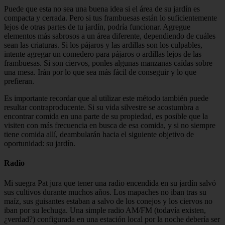
Puede que esta no sea una buena idea si el área de su jardín es
compacta y cerrada. Pero si tus frambuesas están lo suficientemente
lejos de otras partes de tu jardín, podría funcionar. Agregue
elementos más sabrosos a un área diferente, dependiendo de cuáles
sean las criaturas. Si los pájaros y las ardillas son los culpables,
intente agregar un comedero para pájaros o ardillas lejos de las
frambuesas. Si son ciervos, ponles algunas manzanas caídas sobre
una mesa. Irán por lo que sea más fácil de conseguir y lo que
prefieran.
Es importante recordar que al utilizar este método también puede
resultar contraproducente. Si su vida silvestre se acostumbra a
encontrar comida en una parte de su propiedad, es posible que la
visiten con más frecuencia en busca de esa comida, y si no siempre
tiene comida allí, deambularán hacia el siguiente objetivo de
oportunidad: su jardín.
Radio
Mi suegra Pat jura que tener una radio encendida en su jardín salvó
sus cultivos durante muchos años. Los mapaches no iban tras su
maíz, sus guisantes estaban a salvo de los conejos y los ciervos no
iban por su lechuga. Una simple radio AM/FM (todavía existen,
¿verdad?) configurada en una estación local por la noche debería ser