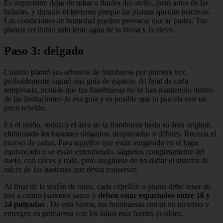
Es importante dejar de mirar a finales del otoño, justo antes de las
heladas, y durante el invierno porque las plantas quedan inactivas.
Las condiciones de humedad pueden provocar que se pudra. Tus
plantas recibirán suficiente agua de la lluvia y la nieve.
Paso 3: delgado
Cuando plantó sus arbustos de frambuesa por primera vez,
probablemente siguió una guía de espacio. Al final de cada
temporada, notarás que tus frambuesas no se han mantenido dentro
de las limitaciones de esa guía y es posible que tu parcela esté un
poco rebelde.
En el otoño, reduzca el área de la frambuesa hasta su área original,
eliminando los bastones delgados, desplazados o débiles. Recorta el
exceso de cañas. Para aquellos que están surgiendo en el lugar
equivocado o se están extendiendo, sáquelos completamente del
suelo, con raíces y todo, pero asegúrese de no dañar el sistema de
raíces de los bastones que desea conservar.
Al final de la sesión de raleo, cada cepellón o planta debe tener de
tres a cuatro bastones sanos y
deben estar espaciados entre 18 y
24 pulgadas
. De esta forma, tus frambuesas entran en invierno y
emergen en primavera con los tallos más fuertes posibles.