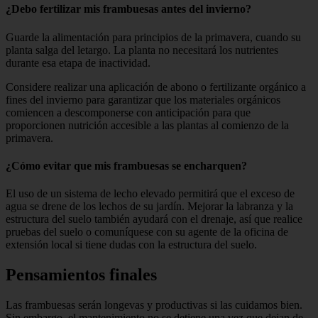
¿Debo fertilizar mis frambuesas antes del invierno?
Guarde la alimentación para principios de la primavera, cuando su
planta salga del letargo. La planta no necesitará los nutrientes
durante esa etapa de inactividad.
Considere realizar una aplicación de abono o fertilizante orgánico a
fines del invierno para garantizar que los materiales orgánicos
comiencen a descomponerse con anticipación para que
proporcionen nutrición accesible a las plantas al comienzo de la
primavera.
¿Cómo evitar que mis frambuesas se encharquen?
El uso de un sistema de lecho elevado permitirá que el exceso de
agua se drene de los lechos de su jardín. Mejorar la labranza y la
estructura del suelo también ayudará con el drenaje, así que realice
pruebas del suelo o comuníquese con su agente de la oficina de
extensión local si tiene dudas con la estructura del suelo.
Pensamientos finales
Las frambuesas serán longevas y productivas si las cuidamos bien.
Sin embargo, el mantenimiento no se detiene una vez que dejan de