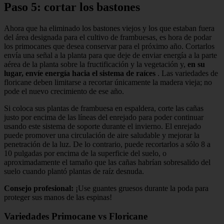
Paso 5: cortar los bastones
Ahora que ha eliminado los bastones viejos y los que estaban fuera
del área designada para el cultivo de frambuesas, es hora de podar
los primocanes que desea conservar para el próximo año. Cortarlos
envía una señal a la planta para que deje de enviar energía a la parte
aérea de la planta sobre la fructificación y la vegetación y,
en su
lugar, envíe energía hacia el sistema de raíces
. Las variedades de
floricane deben limitarse a recortar únicamente la madera vieja; no
pode el nuevo crecimiento de ese año.
Si coloca sus plantas de frambuesa en espaldera, corte las cañas
justo por encima de las líneas del enrejado para poder continuar
usando este sistema de soporte durante el invierno. El enrejado
puede promover una circulación de aire saludable y mejorar la
penetración de la luz. De lo contrario, puede recortarlos a sólo 8 a
10 pulgadas por encima de la superficie del suelo, o
aproximadamente el tamaño que las cañas habrían sobresalido del
suelo cuando plantó plantas de raíz desnuda.
Consejo profesional:
¡Use guantes gruesos durante la poda para
proteger sus manos de las espinas!
Variedades Primocane vs Floricane