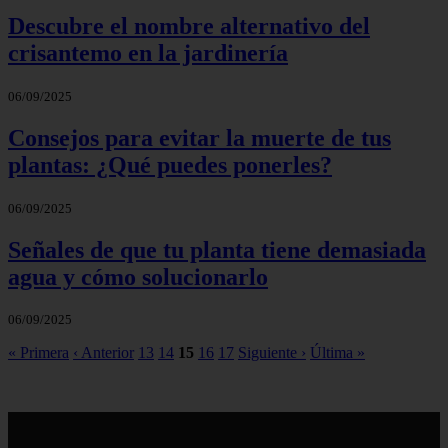
Descubre el nombre alternativo del
crisantemo en la jardinería
06/09/2025
Consejos para evitar la muerte de tus
plantas: ¿Qué puedes ponerles?
06/09/2025
Señales de que tu planta tiene demasiada
agua y cómo solucionarlo
06/09/2025
« Primera
‹ Anterior
13
14
15
16
17
Siguiente ›
Última »