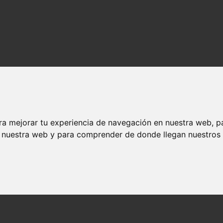
s gerberas
ra mejorar tu experiencia de navegación en nuestra web, p
n nuestra web y para comprender de donde llegan nuestros v