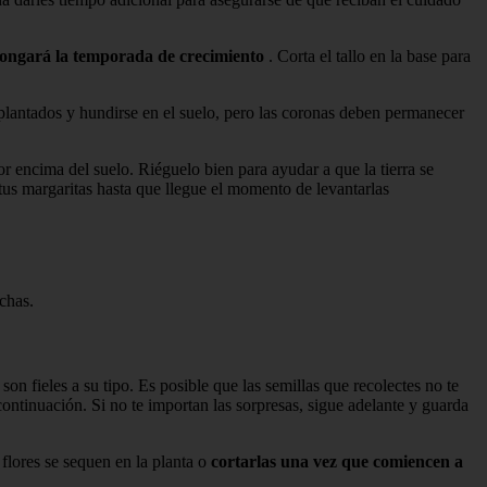
olongará la temporada de crecimiento
. Corta el tallo en la base para
plantados y hundirse en el suelo, pero las coronas deben permanecer
r encima del suelo. Riéguelo bien para ayudar a que la tierra se
 tus margaritas hasta que llegue el momento de levantarlas
chas.
on fieles a su tipo. Es posible que las semillas que recolectes no te
continuación. Si no te importan las sorpresas, sigue adelante y guarda
 flores se sequen en la planta o
cortarlas una vez que comiencen a