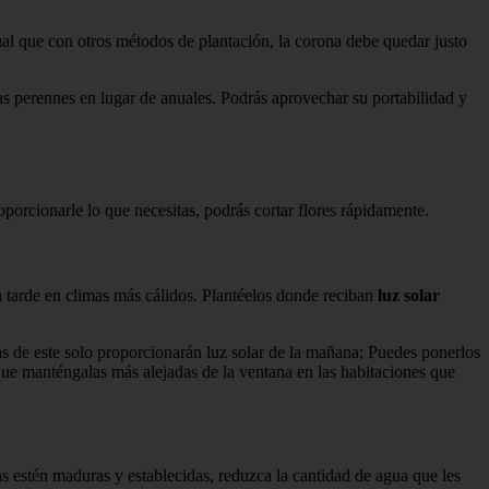
ual que con otros métodos de plantación, la corona debe quedar justo
as perennes en lugar de anuales. Podrás aprovechar su portabilidad y
oporcionarle lo que necesitas, podrás cortar flores rápidamente.
a tarde en climas más cálidos. Plantéelos donde reciban
luz solar
anas de este solo proporcionarán luz solar de la mañana; Puedes ponerlos
 que manténgalas más alejadas de la ventana en las habitaciones que
s estén maduras y establecidas, reduzca la cantidad de agua que les