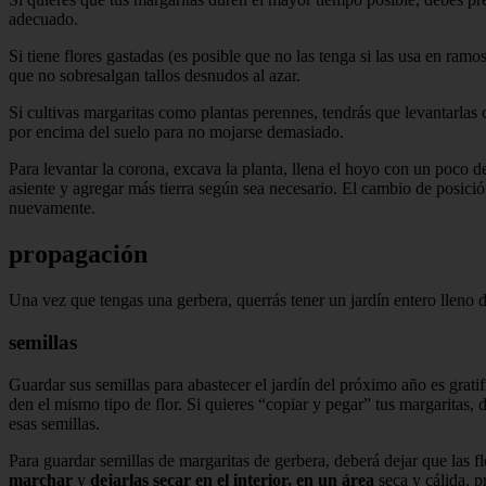
adecuado.
Si tiene flores gastadas (es posible que no las tenga si las usa en ramos
que no sobresalgan tallos desnudos al azar.
Si cultivas margaritas como plantas perennes, tendrás que levantarla
por encima del suelo para no mojarse demasiado.
Para levantar la corona, excava la planta, llena el hoyo con un poco d
asiente y agregar más tierra según sea necesario. El cambio de posició
nuevamente.
propagación
Una vez que tengas una gerbera, querrás tener un jardín entero lleno 
semillas
Guardar sus semillas para abastecer el jardín del próximo año es gratif
den el mismo tipo de flor. Si quieres “copiar y pegar” tus margaritas, 
esas semillas.
Para guardar semillas de margaritas de gerbera, deberá dejar que las f
marchar
y
dejarlas secar en el interior, en un
área
seca y cálida, p