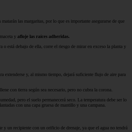
s matarán las margaritas, por lo que es importante asegurarse de que
a maceta y
afloje las raíces adheridas.
a o está debajo de ella, corre el riesgo de mirar en exceso la planta y
ara extenderse y, al mismo tiempo, dejará suficiente flujo de aire para
lene con tierra según sea necesario, pero no cubra la corona.
 humedad, pero el suelo permanecerá seco. La temperatura debe ser lo
n plantadas con una capa gruesa de mantillo y una campana.
e y un recipiente con un orificio de drenaje, ya que el agua no tendrá