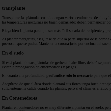
transplante
Transplante las plántulas cuando tengan varios centímetros de alto y h
las temperaturas nocturnas no bajen demasiado; deben permanecer por
Riega bien la planta para que sea más fácil sacarla del recipiente y pre
Al plantar margaritas, asegúrese de que la parte superior de la corona e
provocar que se pudra. Mantener la corona justo por encima del suelo 
En el suelo
Si está plantando sus plántulas de gerbera al aire libre, deberá separar
evitar la propagación de enfermedades y plagas.
En cuanto a la profundidad,
profundice solo lo necesario
para que el
Asegúrese de que el área donde plantará sus flores tenga buen drenaj
suficientemente cálida cuando las plantas, pero si el clima es erráti
En Contenedores
Plantar en contenedores no es muy diferente a plantar en el suelo, per