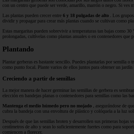
con un centro que puede ser verde, amarillo, marrón o negro. Si ves ma
Las plantas pueden crecer entre
6 y 18 pulgadas de alto
. Los grupos 
dividir y propagar para crear más plantas cuando se cultivan como pla
Estas margaritas pueden sobrevivir a temperaturas tan bajas como 30
prolongadas, cultívelas como plantas anuales o en contenedores que pue
Plantando
Plantar gerberas es bastante sencillo. Puedes plantarlas por semilla o
como punto focal. Plante varios de ellos juntos para obtener un jardín 
Creciendo a partir de semillas
La mejor manera de hacer germinar las semillas de gerbera es sembr
elección en bandejas planas o contenedores para semillas como las ban
Mantenga el medio húmedo pero no mojado
, asegurándose de que 
cubra la bandeja con una envoltura de plástico y colóquela a la luz sola
Después de que las semillas broten y desarrollen sus primeras hojas ve
centímetros de alto y sean lo suficientemente fuertes como para soport
comiencen a florecer.