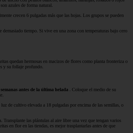
 son azules de forma natural.
almente crecen 6 pulgadas más que las hojas. Los grupos se pueden
te demasiado tiempo. Si vive en una zona con temperaturas bajo cero
garitas quedan hermosas en macizos de flores como planta fronteriza o
s y su follaje profundo.
 semanas antes de la última helada
. Coloque el medio de su
e.
luz de cultivo elevada a 18 pulgadas por encima de las semillas, o
 Transplante las plántulas al aire libre una vez que tengan varios
as en flor en las tiendas, es mejor trasplantarlas antes de que