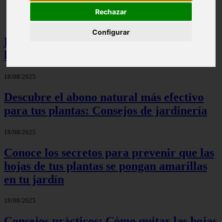
Rechazar
Configurar
Descubre el significado detrás de la
hermosa gardenia en tu jardín
18/08/2025
Descubre el abono natural más efectivo
para tus plantas: Consejos de jardinería
18/08/2025
Conoce los secretos para prevenir que las
hojas de tus plantas se pongan amarillas
en tu jardín
18/08/2025
Consejos prácticos: Cómo quitar las hojas