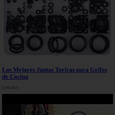
Los Mejores Juntas Toricas para Grifos
de Cocina
21/08/2025