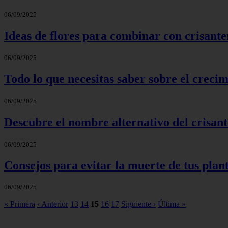
06/09/2025
Ideas de flores para combinar con crisante
06/09/2025
Todo lo que necesitas saber sobre el crecim
06/09/2025
Descubre el nombre alternativo del crisant
06/09/2025
Consejos para evitar la muerte de tus pla
06/09/2025
« Primera
‹ Anterior
13
14
15
16
17
Siguiente ›
Última »