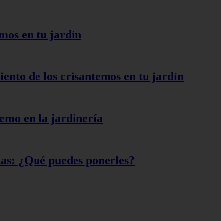
mos en tu jardín
iento de los crisantemos en tu jardín
emo en la jardinería
ntas: ¿Qué puedes ponerles?