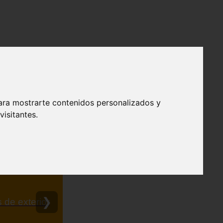
ara mostrarte contenidos personalizados y
isitantes.
❯
 de exterior