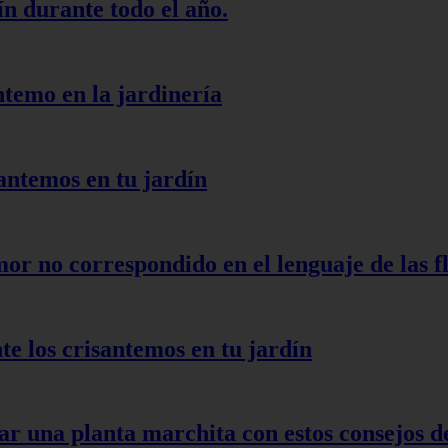
ín durante todo el año.
ntemo en la jardinería
santemos en tu jardín
mor no correspondido en el lenguaje de las f
 los crisantemos en tu jardín
r una planta marchita con estos consejos d