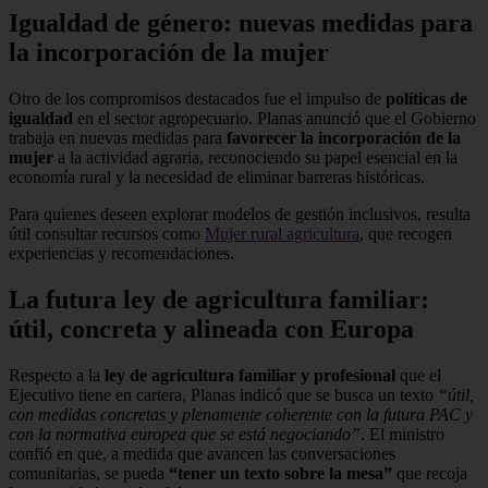
Igualdad de género: nuevas medidas para
la incorporación de la mujer
Otro de los compromisos destacados fue el impulso de
políticas de
igualdad
en el sector agropecuario. Planas anunció que el Gobierno
trabaja en nuevas medidas para
favorecer la incorporación de la
mujer
a la actividad agraria, reconociendo su papel esencial en la
economía rural y la necesidad de eliminar barreras históricas.
Para quienes deseen explorar modelos de gestión inclusivos, resulta
útil consultar recursos como
Mujer rural agricultura
, que recogen
experiencias y recomendaciones.
La futura ley de agricultura familiar:
útil, concreta y alineada con Europa
Respecto a la
ley de agricultura familiar y profesional
que el
Ejecutivo tiene en cartera, Planas indicó que se busca un texto
“útil,
con medidas concretas y plenamente coherente con la futura PAC y
con la normativa europea que se está negociando”
. El ministro
confió en que, a medida que avancen las conversaciones
comunitarias, se pueda
“tener un texto sobre la mesa”
que recoja