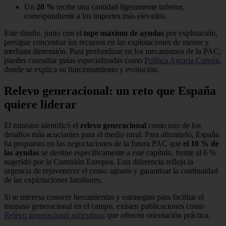
Un
20 %
recibe una cantidad ligeramente inferior,
correspondiente a los importes más elevados.
Este diseño, junto con el
tope máximo de ayudas
por explotación,
persigue concentrar los recursos en las explotaciones de menor y
mediana dimensión. Para profundizar en los mecanismos de la PAC,
puedes consultar guías especializadas como
Política Agraria Común
,
donde se explica su funcionamiento y evolución.
Relevo generacional: un reto que España
quiere liderar
El ministro identificó el
relevo generacional
como uno de los
desafíos más acuciantes para el medio rural. Para afrontarlo, España
ha propuesto en las negociaciones de la futura PAC que
el 10 % de
las ayudas
se destine específicamente a este capítulo, frente al 6 %
sugerido por la Comisión Europea. Esta diferencia refleja la
urgencia de rejuvenecer el censo agrario y garantizar la continuidad
de las explotaciones familiares.
Si te interesa conocer herramientas y estrategias para facilitar el
traspaso generacional en el campo, existen publicaciones como
Relevo generacional agricultura
que ofrecen orientación práctica.