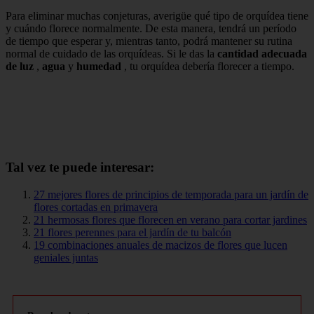
Para eliminar muchas conjeturas, averigüe qué tipo de orquídea tiene
y cuándo florece normalmente. De esta manera, tendrá un período
de tiempo que esperar y, mientras tanto, podrá mantener su rutina
normal de cuidado de las orquídeas. Si le das la
cantidad adecuada
de luz
,
agua
y
humedad
, tu orquídea debería florecer a tiempo.
Tal vez te puede interesar:
27 mejores flores de principios de temporada para un jardín de
flores cortadas en primavera
21 hermosas flores que florecen en verano para cortar jardines
21 flores perennes para el jardín de tu balcón
19 combinaciones anuales de macizos de flores que lucen
geniales juntas