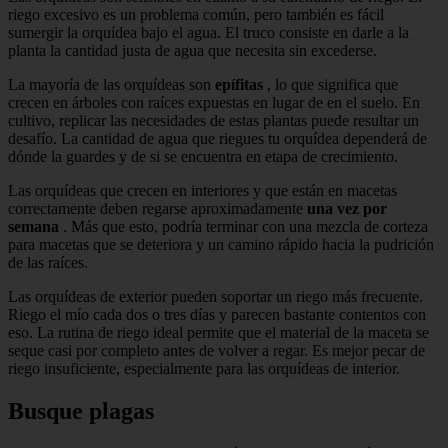
riego excesivo es un problema común, pero también es fácil
sumergir la orquídea bajo el agua. El truco consiste en darle a la
planta la cantidad justa de agua que necesita sin excederse.
La mayoría de las orquídeas son
epífitas
, lo que significa que
crecen en árboles con raíces expuestas en lugar de en el suelo. En
cultivo, replicar las necesidades de estas plantas puede resultar un
desafío. La cantidad de agua que riegues tu orquídea dependerá de
dónde la guardes y de si se encuentra en etapa de crecimiento.
Las orquídeas que crecen en interiores y que están en macetas
correctamente deben regarse aproximadamente
una vez por
semana
. Más que esto, podría terminar con una mezcla de corteza
para macetas que se deteriora y un camino rápido hacia la pudrición
de las raíces.
Las orquídeas de exterior pueden soportar un riego más frecuente.
Riego el mío cada dos o tres días y parecen bastante contentos con
eso. La rutina de riego ideal permite que el material de la maceta se
seque casi por completo antes de volver a regar. Es mejor pecar de
riego insuficiente, especialmente para las orquídeas de interior.
Busque plagas