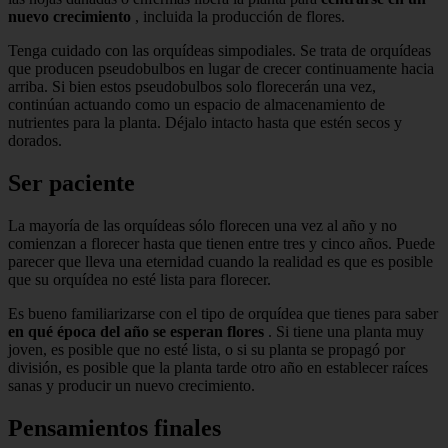
nuevo crecimiento
, incluida la producción de flores.
Tenga cuidado con las orquídeas simpodiales. Se trata de orquídeas
que producen pseudobulbos en lugar de crecer continuamente hacia
arriba. Si bien estos pseudobulbos solo florecerán una vez,
continúan actuando como un espacio de almacenamiento de
nutrientes para la planta. Déjalo intacto hasta que estén secos y
dorados.
Ser paciente
La mayoría de las orquídeas sólo florecen una vez al año y no
comienzan a florecer hasta que tienen entre tres y cinco años. Puede
parecer que lleva una eternidad cuando la realidad es que es posible
que su orquídea no esté lista para florecer.
Es bueno familiarizarse con el tipo de orquídea que tienes para saber
en qué época del año se esperan flores
. Si tiene una planta muy
joven, es posible que no esté lista, o si su planta se propagó por
división, es posible que la planta tarde otro año en establecer raíces
sanas y producir un nuevo crecimiento.
Pensamientos finales