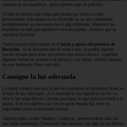
cuidado de las orquídeas , pero requiere algo de práctica.
Si bien es posible que tenga una planta que parezca estar
prosperando, si la planta no ha florecido en un año calendario,
probablemente sea necesario hacer algo diferente. Mantener las
orquídeas es más que mantener viva una planta. ¡Quieres que tu
orquídea florezca!
Varios factores intervienen en el
inicio y apoyo del proceso de
floración
. Si se descuida una de estas cosas, se podría esperar
mucho tiempo para tener una planta que nunca florece. Aquí hay
algunas formas de ayudar a su planta y, con suerte, obtener algunas
de esas hermosas flores este año.
Consigue la luz adecuada
La razón número uno por la que las orquídeas no producen flores es
la falta de luz adecuada . A la mayoría de las orquídeas no les va
bien la luz solar directa. Quema sus hojas, lo que provoca estrés a la
planta. Esto no significa que no les guste mucha luz, pero es
importante cómo se transmite esa luz.
Algunos tipos, como Vandas y Cattleyas , pueden tolerar más sol
que otras variedades. Funcionan bien incluso con algo de sol directo