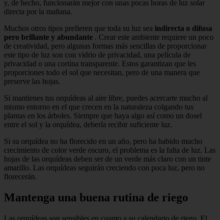
y, de hecho, funcionarán mejor con unas pocas horas de luz solar
directa por la mañana.
Muchos otros tipos prefieren que toda su luz sea
indirecta o difusa
pero brillante y abundante
. Crear este ambiente requiere un poco
de creatividad, pero algunas formas más sencillas de proporcionar
este tipo de luz son con vidrio de privacidad, una película de
privacidad o una cortina transparente. Estos garantizan que les
proporciones todo el sol que necesitan, pero de una manera que
preserve las hojas.
Si mantienes tus orquídeas al aire libre, puedes acercarte mucho al
mismo entorno en el que crecen en la naturaleza colgando tus
plantas en los árboles. Siempre que haya algo así como un dosel
entre el sol y la orquídea, debería recibir suficiente luz.
Si su orquídea no ha florecido en un año, pero ha habido mucho
crecimiento de color verde oscuro, el problema es la falta de luz. Las
hojas de las orquídeas deben ser de un verde más claro con un tinte
amarillo. Las orquídeas seguirán creciendo con poca luz, pero no
florecerán.
Mantenga una buena rutina de riego
Las orquídeas son sensibles en cuanto a su calendario de riego. El