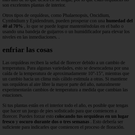
son excelentes plantas de interior.
Otros tipos de orquídeas, como Phalaenopsis, Oncidium,
Cymbidium y Epidendrum, pueden prosperar con una
humedad del
40 al 70%
, lo que se puede lograr manteniéndolas en el baño o
usando una bandeja de guijarros o un humidificador para elevar los
niveles en las inmediaciones. .
enfriar las cosas
Las orquídeas reciben la señal de florecer debido a un cambio de
temperatura. Para algunas variedades, esto se desencadena por una
caída de la temperatura de aproximadamente 10°-15°, mientras que
un cambio hacia un clima más cálido estimula a otras. Si mantiene
sus orquídeas al aire libre la mayor parte del año, naturalmente
experimentarán cambios de temperatura a medida que cambian las
estaciones.
Si tus plantas están en el interior todo el año, es posible que tengas
que hacer un juego de pies sofisticado para que comiencen a
florecer. Puedes forzar esto
colocando tus orquídeas en un lugar
fresco
y
oscuro durante dos o tres semanas
. Esto debería ser
suficiente para indicarles que comiencen el proceso de floración.