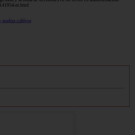
3141954-nt.html
analiza cultivos