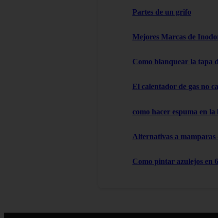
Partes de un grifo
Mejores Marcas de Inodor
Como blanquear la tapa d
El calentador de gas no cal
como hacer espuma en la
Alternativas a mamparas
Como pintar azulejos en 6