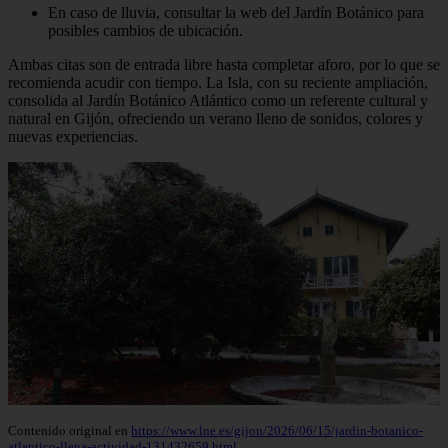
En caso de lluvia, consultar la web del Jardín Botánico para
posibles cambios de ubicación.
Ambas citas son de entrada libre hasta completar aforo, por lo que se
recomienda acudir con tiempo. La Isla, con su reciente ampliación,
consolida al Jardín Botánico Atlántico como un referente cultural y
natural en Gijón, ofreciendo un verano lleno de sonidos, colores y
nuevas experiencias.
Contenido original en
https://www.lne.es/gijon/2026/06/15/jardin-botanico-
atlantico-llena-actividad-131432659.html