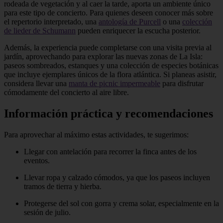
rodeada de vegetación y al caer la tarde, aporta un ambiente único
para este tipo de concierto. Para quienes deseen conocer más sobre
el repertorio interpretado, una
antología de Purcell
o una
colección
de lieder de Schumann
pueden enriquecer la escucha posterior.
Además, la experiencia puede completarse con una visita previa al
jardín, aprovechando para explorar las nuevas zonas de La Isla:
paseos sombreados, estanques y una colección de especies botánicas
que incluye ejemplares únicos de la flora atlántica. Si planeas asistir,
considera llevar una
manta de picnic impermeable
para disfrutar
cómodamente del concierto al aire libre.
Información práctica y recomendaciones
Para aprovechar al máximo estas actividades, te sugerimos:
Llegar con antelación para recorrer la finca antes de los
eventos.
Llevar ropa y calzado cómodos, ya que los paseos incluyen
tramos de tierra y hierba.
Protegerse del sol con gorra y crema solar, especialmente en la
sesión de julio.