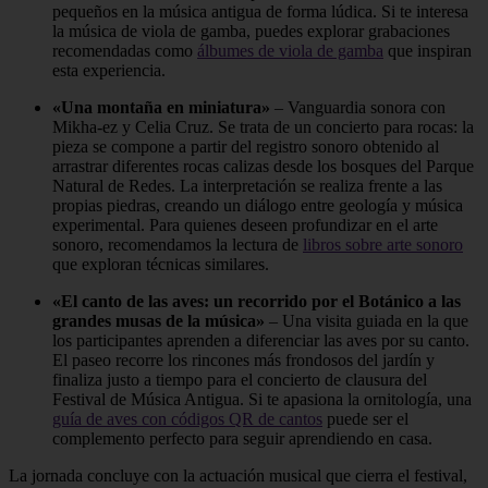
pequeños en la música antigua de forma lúdica. Si te interesa
la música de viola de gamba, puedes explorar grabaciones
recomendadas como
álbumes de viola de gamba
que inspiran
esta experiencia.
«Una montaña en miniatura»
– Vanguardia sonora con
Mikha-ez y Celia Cruz. Se trata de un concierto para rocas: la
pieza se compone a partir del registro sonoro obtenido al
arrastrar diferentes rocas calizas desde los bosques del Parque
Natural de Redes. La interpretación se realiza frente a las
propias piedras, creando un diálogo entre geología y música
experimental. Para quienes deseen profundizar en el arte
sonoro, recomendamos la lectura de
libros sobre arte sonoro
que exploran técnicas similares.
«El canto de las aves: un recorrido por el Botánico a las
grandes musas de la música»
– Una visita guiada en la que
los participantes aprenden a diferenciar las aves por su canto.
El paseo recorre los rincones más frondosos del jardín y
finaliza justo a tiempo para el concierto de clausura del
Festival de Música Antigua. Si te apasiona la ornitología, una
guía de aves con códigos QR de cantos
puede ser el
complemento perfecto para seguir aprendiendo en casa.
La jornada concluye con la actuación musical que cierra el festival,