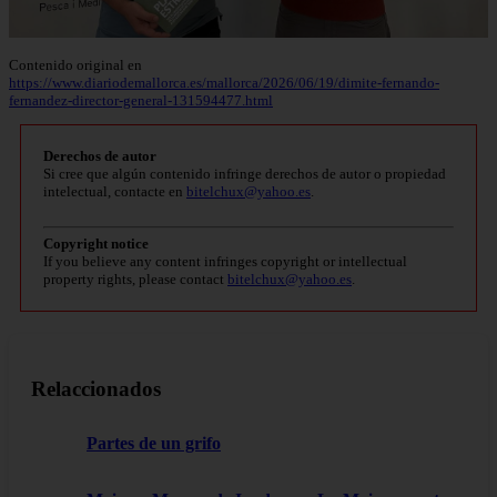
Contenido original en
https://www.diariodemallorca.es/mallorca/2026/06/19/dimite-fernando-
fernandez-director-general-131594477.html
Derechos de autor
Si cree que algún contenido infringe derechos de autor o propiedad
intelectual, contacte en
bitelchux@yahoo.es
.
Copyright notice
If you believe any content infringes copyright or intellectual
property rights, please contact
bitelchux@yahoo.es
.
Relaccionados
Partes de un grifo