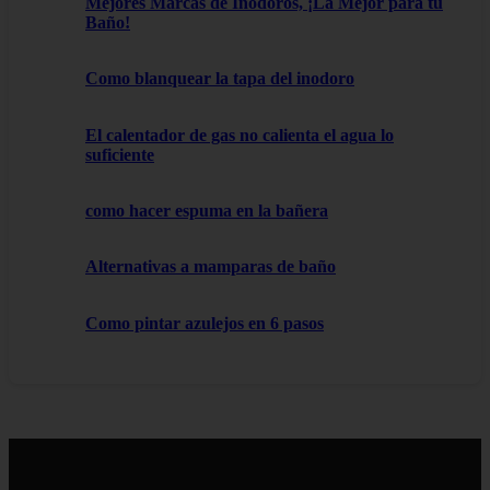
Mejores Marcas de Inodoros, ¡La Mejor para tu
Baño!
Como blanquear la tapa del inodoro
El calentador de gas no calienta el agua lo
suficiente
como hacer espuma en la bañera
Alternativas a mamparas de baño
Como pintar azulejos en 6 pasos