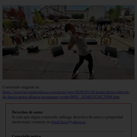
Contenido original en
https://www.lavozdegalicia.es/noticia/vigo/2026/05/26/goian-feira-cultivos-
do-baixo-mino-afianza-escaparate-verde/0003_202605V26C5998.htm
Derechos de autor
Si cree que algún contenido infringe derechos de autor o propiedad
intelectual, contacte en
bitelchux@yahoo.es
.
Copyright notice