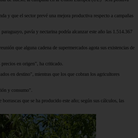
nda y que el sector prevé una mejora productiva respecto a campañas
paraguayo, pavía y nectarina podría alcanzar este año las 1.514.367
 reunión que alguna cadena de supermercados agota sus existencias de
 precios en origen", ha criticado.
dos en destino", mientras que los que cobran los agricultores
cción y consumo".
 borrascas que se ha producido este año; según sus cálculos, las