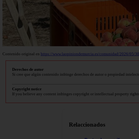
Contenido original en
https://www.laopiniondemurcia.es/comunidad/2026/05/30/
Derechos de autor
Si cree que algún contenido infringe derechos de autor o propiedad intelect
Copyright notice
If you believe any content infringes copyright or intellectual property right
Relaccionados