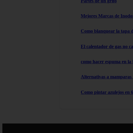
Partes de un grifo
Mejores Marcas de Inodor
Como blanquear la tapa d
El calentador de gas no cal
como hacer espuma en la
Alternativas a mamparas
Como pintar azulejos en 6