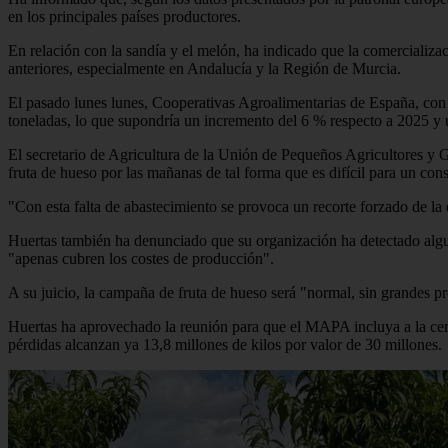
en los principales países productores.
En relación con la sandía y el melón, ha indicado que la comerciali
anteriores, especialmente en Andalucía y la Región de Murcia.
El pasado lunes lunes, Cooperativas Agroalimentarias de España, con 
toneladas, lo que supondría un incremento del 6 % respecto a 2025 y
El secretario de Agricultura de la Unión de Pequeños Agricultores y 
fruta de hueso por las mañanas de tal forma que es difícil para un con
"Con esta falta de abastecimiento se provoca un recorte forzado de la d
Huertas también ha denunciado que su organización ha detectado algun
"apenas cubren los costes de producción".
A su juicio, la campaña de fruta de hueso será "normal, sin grandes p
Huertas ha aprovechado la reunión para que el MAPA incluya a la cerez
pérdidas alcanzan ya 13,8 millones de kilos por valor de 30 millones.