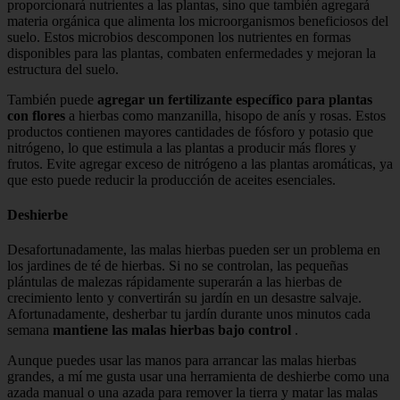
proporcionará nutrientes a las plantas, sino que también agregará
materia orgánica que alimenta los microorganismos beneficiosos del
suelo. Estos microbios descomponen los nutrientes en formas
disponibles para las plantas, combaten enfermedades y mejoran la
estructura del suelo.
También puede
agregar un fertilizante específico para plantas
con flores
a hierbas como manzanilla, hisopo de anís y rosas. Estos
productos contienen mayores cantidades de fósforo y potasio que
nitrógeno, lo que estimula a las plantas a producir más flores y
frutos. Evite agregar exceso de nitrógeno a las plantas aromáticas, ya
que esto puede reducir la producción de aceites esenciales.
Deshierbe
Desafortunadamente, las malas hierbas pueden ser un problema en
los jardines de té de hierbas. Si no se controlan, las pequeñas
plántulas de malezas rápidamente superarán a las hierbas de
crecimiento lento y convertirán su jardín en un desastre salvaje.
Afortunadamente, desherbar tu jardín durante unos minutos cada
semana
mantiene las malas hierbas bajo control
.
Aunque puedes usar las manos para arrancar las malas hierbas
grandes, a mí me gusta usar una herramienta de deshierbe como una
azada manual o una azada para remover la tierra y matar las malas