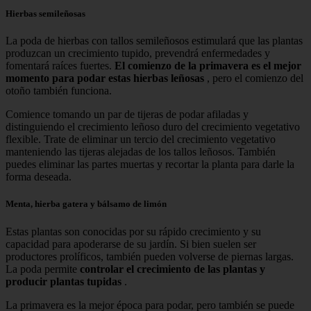
Hierbas semileñosas
La poda de hierbas con tallos semileñosos estimulará que las plantas
produzcan un crecimiento tupido, prevendrá enfermedades y
fomentará raíces fuertes.
El comienzo de la primavera es el mejor
momento para podar estas hierbas leñosas
, pero el comienzo del
otoño también funciona.
Comience tomando un par de tijeras de podar afiladas y
distinguiendo el crecimiento leñoso duro del crecimiento vegetativo
flexible. Trate de eliminar un tercio del crecimiento vegetativo
manteniendo las tijeras alejadas de los tallos leñosos. También
puedes eliminar las partes muertas y recortar la planta para darle la
forma deseada.
Menta, hierba gatera y bálsamo de limón
Estas plantas son conocidas por su rápido crecimiento y su
capacidad para apoderarse de su jardín. Si bien suelen ser
productores prolíficos, también pueden volverse de piernas largas.
La poda permite
controlar el crecimiento de las plantas y
producir plantas tupidas
.
La primavera es la mejor época para podar, pero también se puede