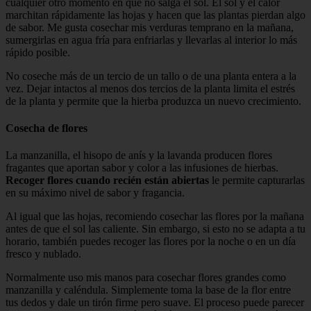
cualquier otro momento en que no salga el sol. El sol y el calor
marchitan rápidamente las hojas y hacen que las plantas pierdan algo
de sabor. Me gusta cosechar mis verduras temprano en la mañana,
sumergirlas en agua fría para enfriarlas y llevarlas al interior lo más
rápido posible.
No coseche más de un tercio de un tallo o de una planta entera a la
vez. Dejar intactos al menos dos tercios de la planta limita el estrés
de la planta y permite que la hierba produzca un nuevo crecimiento.
Cosecha de flores
La manzanilla, el hisopo de anís y la lavanda producen flores
fragantes que aportan sabor y color a las infusiones de hierbas.
Recoger flores cuando recién están abiertas
le permite capturarlas
en su máximo nivel de sabor y fragancia.
Al igual que las hojas, recomiendo cosechar las flores por la mañana
antes de que el sol las caliente. Sin embargo, si esto no se adapta a tu
horario, también puedes recoger las flores por la noche o en un día
fresco y nublado.
Normalmente uso mis manos para cosechar flores grandes como
manzanilla y caléndula. Simplemente toma la base de la flor entre
tus dedos y dale un tirón firme pero suave. El proceso puede parecer