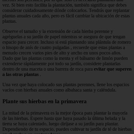
vez. Si bien esto facilita la plantación, también significa que debes
considerar cuidadosamente dónde colocarlos. Tendrás que replantar
plantas anuales cada año, pero es fácil cambiar la ubicación de estas
plantas.
Observe el tamaño y la extensión de cada hierba perenne y
agréguelas a su jardín de papel mientras se asegura de que tengan
espacio para crecer. Incluso si está plantando una plántula de romero
o hisopo de anís de cuatro pulgadas , recuerde que estas plantas a
menudo crecen varios pies de alto y ancho en unos pocos años.
Dado que las plantas como la menta y el bálsamo de limón pueden
extenderse rápidamente por todo su jardín, considere plantarlas
dentro de una maceta o una barrera de roca para
evitar que superen
a las otras plantas
.
Una vez que haya colocado sus plantas perennes, llene los espacios
vacíos con hierbas anuales como albahaca santa y caléndula.
Plante sus hierbas en la primavera
La mitad de la primavera es la mejor época para plantar la mayoría
de las hierbas. Espere hasta que haya pasado la última helada y la
tierra se haya calentado, luego diríjase a su jardín para plantar.
Dependiendo de tu espacio, puedes cultivar tu jardín de té de hierbas