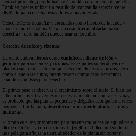
lento al principio, pero lo harás más rápido con un poco de práctica.
También puedes utilizar un rastrillo de manzanilla especialmente
diseñado para cosechar estas flores a mayor escala.
Coseche flores pequeñas y agrupadas como hisopo de lavanda y
anís cortando los tallos. Me gusta
usar tijeras afiladas para
cosechar
, pero también puedes usar un cuchillo.
Cosecha de raíces y rizomas
La gente cultiva hierbas como
equinácea
,
diente de león
y
jengibre
para sus raíces y rizomas. Estas partes subterráneas de
plantas están repletas de compuestos medicinales y sabrosos, pero
como el suelo las cubre, puede resultar complicado determinar
cuándo están listas para cosechar.
El primer paso es observar el crecimiento sobre el suelo. Si bien los
tallos robustos y los verdes no necesariamente indican raíces sanas,
es probable que las plantas pequeñas y delgadas acompañen a raíces
pequeñas. Por lo tanto,
desenterrar únicamente plantas sanas y
maduras
.
El otoño es el mejor momento para desenterrar raíces de equinácea y
diente de león, así como rizomas de jengibre. Utilice un tenedor o
una pala para aflojar la tierra alrededor de la planta sin cortar ni