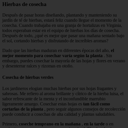
Hierbas de cosecha
Después de pasar horas diseñando, plantando y manteniendo su
jardín de té de hierbas, estará feliz cuando llegue el momento de la
cosecha. Cuando trabajaba en una granja de hortalizas en Virginia,
todos esperaban estar en el equipo de hierbas los días de cosecha.
Después de todo, ¿qué es mejor que pasar una mañana sentado bajo
el sol, cortando hierbas y disfrutando de increíbles aromas?
Dado que las hierbas maduran en diferentes épocas del año,
el
mejor momento para cosechar varía según la planta
. Sin
embargo, puedes cosechar la mayoría de las hojas y flores en verano
y desenterrar raíces y rizomas en otoño.
Cosecha de hierbas verdes
Los jardineros elogian muchas hierbas por sus hojas fragantes y
sabrosas. Me refiero al aroma brillante y cítrico de la hierba luisa, el
sabor refrescante de la menta y el inconfundible marrubio
ligeramente amargo. Cosechar estas hojas es
tan fácil como
cortarlas de la planta
, pero seguir algunos consejos de recolección
puede conducir a cosechas de alta calidad y plantas saludables.
Primero,
coseche temprano en la mañana
,
en la tarde
o en