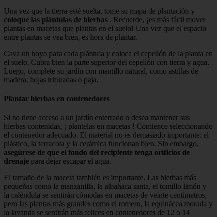
Una vez que la tierra esté suelta, tome su mapa de plantación y
coloque las plántulas de hierbas
. Recuerde, ¡es más fácil mover
plantas en macetas que plantas en el suelo! Una vez que el espacio
entre plantas se vea bien, es hora de plantar.
Cava un hoyo para cada plántula y coloca el cepellón de la planta en
el suelo. Cubra bien la parte superior del cepellón con tierra y agua.
Luego, complete su jardín con mantillo natural, como astillas de
madera, hojas trituradas o paja.
Plantar hierbas en contenedores
Si no tiene acceso a un jardín enterrado o desea mantener sus
hierbas contenidas, ¡ plantelas en macetas ! Comience seleccionando
el contenedor adecuado. El material no es demasiado importante: el
plástico, la terracota y la cerámica funcionan bien. Sin embargo,
asegúrese de que el fondo del recipiente tenga orificios de
drenaje
para dejar escapar el agua.
El tamaño de la maceta también es importante. Las hierbas más
pequeñas como la manzanilla, la albahaca santa, el tomillo limón y
la caléndula se sentirán cómodas en macetas de veinte centímetros,
pero las plantas más grandes como el romero, la equinácea morada y
la lavanda se sentirán más felices en contenedores de 12 o 14