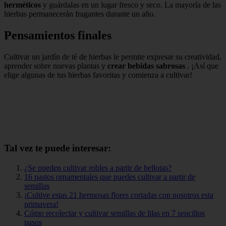
herméticos
y guárdalas en un lugar fresco y seco. La mayoría de las
hierbas permanecerán fragantes durante un año.
Pensamientos finales
Cultivar un jardín de té de hierbas le permite expresar su creatividad,
aprender sobre nuevas plantas y
crear bebidas sabrosas
. ¡Así que
elige algunas de tus hierbas favoritas y comienza a cultivar!
Tal vez te puede interesar:
¿Se pueden cultivar robles a partir de bellotas?
16 pastos ornamentales que puedes cultivar a partir de
semillas
¡Cultive estas 21 hermosas flores cortadas con nosotros esta
primavera!
Cómo recolectar y cultivar semillas de lilas en 7 sencillos
pasos