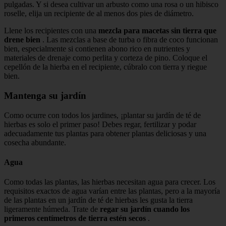
pulgadas. Y si desea cultivar un arbusto como una rosa o un hibisco
roselle, elija un recipiente de al menos dos pies de diámetro.
Llene los recipientes con una
mezcla para macetas sin tierra que
drene bien
. Las mezclas a base de turba o fibra de coco funcionan
bien, especialmente si contienen abono rico en nutrientes y
materiales de drenaje como perlita y corteza de pino. Coloque el
cepellón de la hierba en el recipiente, cúbralo con tierra y riegue
bien.
Mantenga su jardín
Como ocurre con todos los jardines, ¡plantar su jardín de té de
hierbas es solo el primer paso! Debes regar, fertilizar y podar
adecuadamente tus plantas para obtener plantas deliciosas y una
cosecha abundante.
Agua
Como todas las plantas, las hierbas necesitan agua para crecer. Los
requisitos exactos de agua varían entre las plantas, pero a la mayoría
de las plantas en un jardín de té de hierbas les gusta la tierra
ligeramente húmeda. Trate de
regar su jardín cuando los
primeros centímetros de tierra estén secos
.