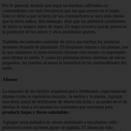
Por lo general, tendrás que regar las hierbas cultivadas en
contenedores con más frecuencia que las que crecen en el suelo.
Esto se debe a que la tierra de los contenedores se seca más rápido
que la tierra nativa. Sin embargo, deje que los primeros centímetros
de tierra se sequen antes de regar. El riego excesivo puede provocar
la pudrición de las raíces y otros problemas graves.
También recomiendo controlar de cerca sus hierbas las primeras
semanas después de plantarlas. El trasplante estresa a las plantas, por
lo que mantener el suelo húmedo durante este tiempo es importante
para limitar el estrés. Y como las plántulas tienen sistemas de raíces
pequeños, no pueden alcanzar la humedad en las profundidades del
suelo.
Abonar
La mayoría de las hierbas requieren poco fertilizante, especialmente
plantas como la equinácea morada , la melisa y la menta. Agregar
una dosis anual de fertilizante de liberación lenta a su jardín de té de
hierbas le dará a las plantas los nutrientes que necesitan para
producir hojas y flores saludables
.
Agregue unos puñados de abono terminado a sus plantas cada
primavera como un buen punto de partida. El abono no solo