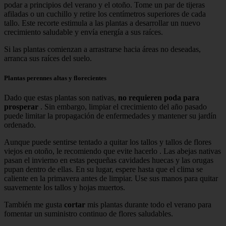
podar a principios del verano y el otoño. Tome un par de tijeras
afiladas o un cuchillo y retire los centímetros superiores de cada
tallo. Este recorte estimula a las plantas a desarrollar un nuevo
crecimiento saludable y envía energía a sus raíces.
Si las plantas comienzan a arrastrarse hacia áreas no deseadas,
arranca sus raíces del suelo.
Plantas perennes altas y florecientes
Dado que estas plantas son nativas,
no requieren poda para
prosperar
. Sin embargo, limpiar el crecimiento del año pasado
puede limitar la propagación de enfermedades y mantener su jardín
ordenado.
Aunque puede sentirse tentado a quitar los tallos y tallos de flores
viejos en otoño, le recomiendo que evite hacerlo . Las abejas nativas
pasan el invierno en estas pequeñas cavidades huecas y las orugas
pupan dentro de ellas. En su lugar, espere hasta que el clima se
caliente en la primavera antes de limpiar. Use sus manos para quitar
suavemente los tallos y hojas muertos.
También me gusta
cortar
mis plantas durante todo el verano para
fomentar un suministro continuo de flores saludables.