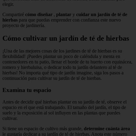
elegir.
Compartiré
cómo diseñar
,
plantar
y
cuidar un jardín de té de
hierbas
para que puedas emprender con confianza este nuevo
proyecto de jardinería.
Cómo cultivar un jardín de té de hierbas
¡Una de las mejores cosas de los jardines de té de hierbas es su
flexibilidad! ¡Puedes plantar un poco de caléndula y menta en
contenedores en tu patio, llenar el borde de tu huerto con equinácea,
romero y hierbaluisa, o dedicar todo tu jardín delantero al té de
hierbas! No importa qué tipo de jardín imagine, siga los pasos a
continuación para cultivar su jardín de té de hierbas.
Examina tu espacio
Antes de decidir qué hierbas plantar en su jardín de té, observe el
espacio en el que está trabajando. El tamaño del jardín, el tipo de
suelo y la exposición al sol influyen en las plantas que puedes
cultivar.
Si tiene un espacio de cultivo más grande,
determine cuánta área
le gustaría dedicar a su jardín de té de hierbas. Anota este número