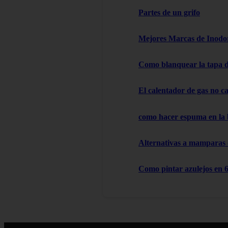
Partes de un grifo
Mejores Marcas de Inodor
Como blanquear la tapa d
El calentador de gas no cal
como hacer espuma en la
Alternativas a mamparas
Como pintar azulejos en 6