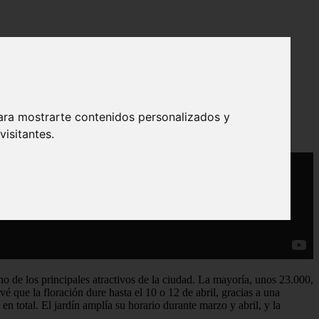
ara mostrarte contenidos personalizados y
isitantes.
o de los principales atractivos de la ciudad. La mayoría, unos 23.000,
vé que la floración dure hasta el 10 o 12 de abril, gracias a una
n total. El jardín amplía su horario durante marzo y abril, y la