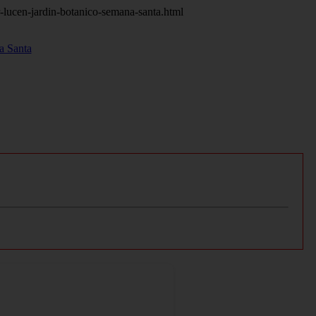
r-lucen-jardin-botanico-semana-santa.html
a Santa