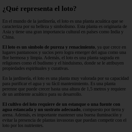
¿Qué representa el loto?
En el mundo de la jardinería, el loto es una planta acuática que se
caracteriza por su belleza y simbolismo. Esta planta es originaria de
Asia y tiene una gran importancia cultural en países como India y
China.
El loto es un símbolo de pureza y renacimiento
, ya que crece en
lugares pantanosos y sucios pero logra emerger del agua como una
flor hermosa y limpia. Además, el loto es una planta sagrada en
religiones como el budismo y el hinduismo, donde se le atribuyen
propiedades espirituales y curativas.
En la jardinería, el loto es una planta muy valorada por su capacidad
para purificar el agua y su fácil mantenimiento. Es una planta
perenne que puede crecer hasta una altura de 1,5 metros y requiere
de un ambiente acuático para su desarrollo.
El cultivo del loto requiere de un estanque o una fuente con
agua estancada y un sustrato adecuado
, compuesto por tierra y
arena. Además, es importante mantener una buena iluminación y
evitar la presencia de plantas invasoras que puedan competir con el
loto por los nutrientes.