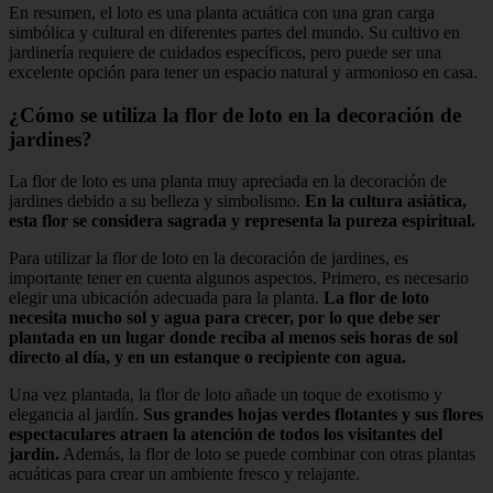
En resumen, el loto es una planta acuática con una gran carga
simbólica y cultural en diferentes partes del mundo. Su cultivo en
jardinería requiere de cuidados específicos, pero puede ser una
excelente opción para tener un espacio natural y armonioso en casa.
¿Cómo se utiliza la flor de loto en la decoración de
jardines?
La flor de loto es una planta muy apreciada en la decoración de
jardines debido a su belleza y simbolismo.
En la cultura asiática,
esta flor se considera sagrada y representa la pureza espiritual.
Para utilizar la flor de loto en la decoración de jardines, es
importante tener en cuenta algunos aspectos. Primero, es necesario
elegir una ubicación adecuada para la planta.
La flor de loto
necesita mucho sol y agua para crecer, por lo que debe ser
plantada en un lugar donde reciba al menos seis horas de sol
directo al día, y en un estanque o recipiente con agua.
Una vez plantada, la flor de loto añade un toque de exotismo y
elegancia al jardín.
Sus grandes hojas verdes flotantes y sus flores
espectaculares atraen la atención de todos los visitantes del
jardín.
Además, la flor de loto se puede combinar con otras plantas
acuáticas para crear un ambiente fresco y relajante.