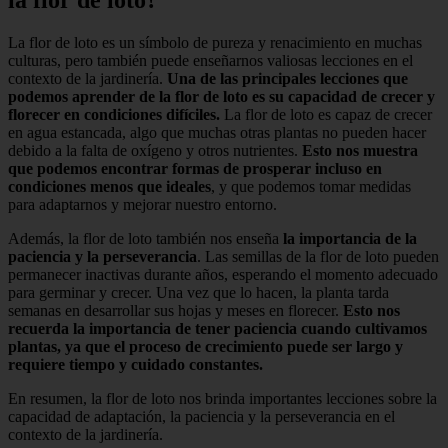
la flor de loto?
La flor de loto es un símbolo de pureza y renacimiento en muchas
culturas, pero también puede enseñarnos valiosas lecciones en el
contexto de la jardinería.
Una de las principales lecciones que
podemos aprender de la flor de loto es su capacidad de crecer y
florecer en condiciones difíciles.
La flor de loto es capaz de crecer
en agua estancada, algo que muchas otras plantas no pueden hacer
debido a la falta de oxígeno y otros nutrientes.
Esto nos muestra
que podemos encontrar formas de prosperar incluso en
condiciones menos que ideales
, y que podemos tomar medidas
para adaptarnos y mejorar nuestro entorno.
Además, la flor de loto también nos enseña
la importancia de la
paciencia y la perseverancia
. Las semillas de la flor de loto pueden
permanecer inactivas durante años, esperando el momento adecuado
para germinar y crecer. Una vez que lo hacen, la planta tarda
semanas en desarrollar sus hojas y meses en florecer.
Esto nos
recuerda la importancia de tener paciencia cuando cultivamos
plantas, ya que el proceso de crecimiento puede ser largo y
requiere tiempo y cuidado constantes.
En resumen, la flor de loto nos brinda importantes lecciones sobre la
capacidad de adaptación, la paciencia y la perseverancia en el
contexto de la jardinería.