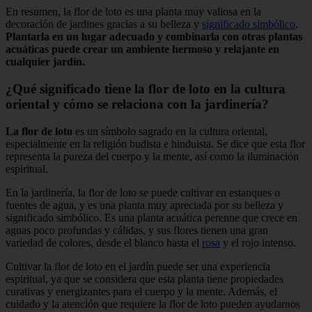
En resumen, la flor de loto es una planta muy valiosa en la
decoración de jardines gracias a su belleza y
significado simbólico
.
Plantarla en un lugar adecuado y combinarla con otras plantas
acuáticas puede crear un ambiente hermoso y relajante en
cualquier jardín.
¿Qué significado tiene la flor de loto en la cultura
oriental y cómo se relaciona con la jardinería?
La flor de loto
es un símbolo sagrado en la cultura oriental,
especialmente en la religión budista e hinduista. Se dice que esta flor
representa la pureza del cuerpo y la mente, así como la iluminación
espiritual.
En la jardinería, la flor de loto se puede cultivar en estanques o
fuentes de agua, y es una planta muy apreciada por su belleza y
significado simbólico. Es una planta acuática perenne que crece en
aguas poco profundas y cálidas, y sus flores tienen una gran
variedad de colores, desde el blanco hasta el
rosa
y el rojo intenso.
Cultivar la flor de loto en el jardín puede ser una experiencia
espiritual, ya que se considera que esta planta tiene propiedades
curativas y energizantes para el cuerpo y la mente. Además, el
cuidado y la atención que requiere la flor de loto pueden ayudarnos