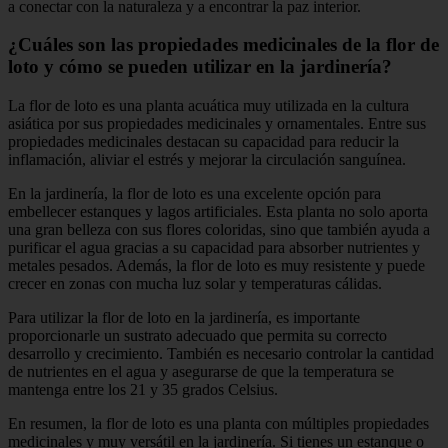
a conectar con la naturaleza y a encontrar la paz interior.
¿Cuáles son las propiedades medicinales de la flor de
loto y cómo se pueden utilizar en la jardinería?
La flor de loto es una planta acuática muy utilizada en la cultura
asiática por sus propiedades medicinales y ornamentales. Entre sus
propiedades medicinales destacan su capacidad para reducir la
inflamación, aliviar el estrés y mejorar la circulación sanguínea.
En la jardinería, la flor de loto es una excelente opción para
embellecer estanques y lagos artificiales. Esta planta no solo aporta
una gran belleza con sus flores coloridas, sino que también ayuda a
purificar el agua gracias a su capacidad para absorber nutrientes y
metales pesados. Además, la flor de loto es muy resistente y puede
crecer en zonas con mucha luz solar y temperaturas cálidas.
Para utilizar la flor de loto en la jardinería, es importante
proporcionarle un sustrato adecuado que permita su correcto
desarrollo y crecimiento. También es necesario controlar la cantidad
de nutrientes en el agua y asegurarse de que la temperatura se
mantenga entre los 21 y 35 grados Celsius.
En resumen, la flor de loto es una planta con múltiples propiedades
medicinales y muy versátil en la jardinería. Si tienes un estanque o