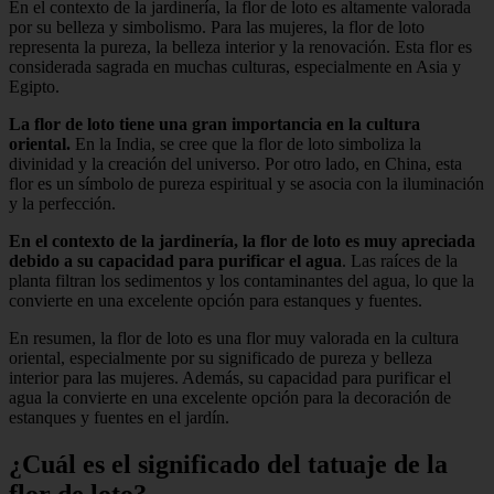
En el contexto de la jardinería, la flor de loto es altamente valorada
por su belleza y simbolismo. Para las mujeres, la flor de loto
representa la pureza, la belleza interior y la renovación. Esta flor es
considerada sagrada en muchas culturas, especialmente en Asia y
Egipto.
La flor de loto tiene una gran importancia en la cultura
oriental.
En la India, se cree que la flor de loto simboliza la
divinidad y la creación del universo. Por otro lado, en China, esta
flor es un símbolo de pureza espiritual y se asocia con la iluminación
y la perfección.
En el contexto de la jardinería, la flor de loto es muy apreciada
debido a su capacidad para purificar el agua
. Las raíces de la
planta filtran los sedimentos y los contaminantes del agua, lo que la
convierte en una excelente opción para estanques y fuentes.
En resumen, la flor de loto es una flor muy valorada en la cultura
oriental, especialmente por su significado de pureza y belleza
interior para las mujeres. Además, su capacidad para purificar el
agua la convierte en una excelente opción para la decoración de
estanques y fuentes en el jardín.
¿Cuál es el significado del tatuaje de la