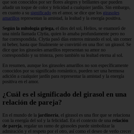
que son conocidos por ser flores alegres y brillantes que pueden
añadir un toque de color y felicidad a cualquier jardín. Sin embargo,
en cuanto a su
significado
en el amor, se dice que los
girasoles
amarillos
representan la amistad, la lealtad y la energía positiva.
Según la mitología griega,
el dios del sol, Helios, se enamoró de
una ninfa llamada Clytia, quien lo amaba profundamente pero no
fue correspondida. Clytia pasó días enteros mirando el sol, sin comer
ni beber, hasta que finalmente se convirtió en una flor: un girasol. Se
dice que los girasoles amarillos representan su amor no
correspondido y su tristeza, pero también su lealtad eterna al sol.
En resumen, aunque los girasoles amarillos no son específicamente
conocidos por su significado romántico, pueden ser una hermosa
adición a cualquier jardín para representar la amistad y la energía
positiva en el amor.
¿Cuál es el significado del girasol en una
relación de pareja?
En el mundo de la
jardinería
, el girasol es una flor que se relaciona
con la energía del sol y la felicidad. En el contexto de una
relación
de pareja
, regalar un ramo de girasoles puede simbolizar la
admiración y el respeto por el otro, así como el deseo de verlo crecer