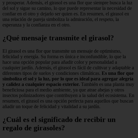
y prosperar. Además, el girasol es una flor que siempre busca la luz
del sol y sigue su camino, lo que puede representar la necesidad de
confiar en el otro y dejarlo ser quien es. En resumen, el girasol en
una relación de pareja simboliza la admiración, el respeto, la
esperanza y la confianza en el otro.
¿Qué mensaje transmite el girasol?
El girasol es una flor que transmite un mensaje de optimismo,
felicidad y energía. Su forma es única e inconfundible, lo que la
hace una opción popular para añadir color y personalidad a
cualquier jardín. Además, el girasol es fácil de cultivar y adaptable a
diferentes tipos de suelos y condiciones climáticas.
Es una flor que
simboliza el sol y la luz, por lo que es ideal para agregar alegría
y calidez a cualquier espacio exterior.
También es una planta muy
beneficiosa para el medio ambiente, ya que atrae abejas y otros
insectos polinizadores que contribuyen a la salud del ecosistema. En
resumen, el girasol es una opción perfecta para aquellos que buscan
añadir un toque de felicidad y vitalidad a su jardín.
¿Cuál es el significado de recibir un
regalo de girasoles?