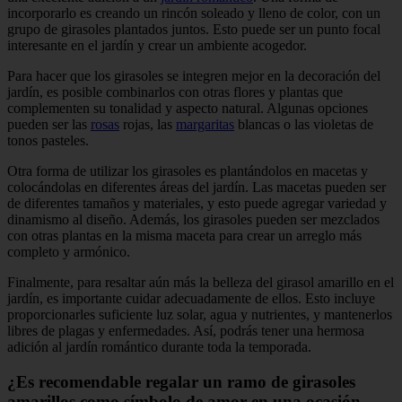
incorporarlo es creando un rincón soleado y lleno de color, con un
grupo de girasoles plantados juntos. Esto puede ser un punto focal
interesante en el jardín y crear un ambiente acogedor.
Para hacer que los girasoles se integren mejor en la decoración del
jardín, es posible combinarlos con otras flores y plantas que
complementen su tonalidad y aspecto natural. Algunas opciones
pueden ser las
rosas
rojas, las
margaritas
blancas o las violetas de
tonos pasteles.
Otra forma de utilizar los girasoles es plantándolos en macetas y
colocándolas en diferentes áreas del jardín. Las macetas pueden ser
de diferentes tamaños y materiales, y esto puede agregar variedad y
dinamismo al diseño. Además, los girasoles pueden ser mezclados
con otras plantas en la misma maceta para crear un arreglo más
completo y armónico.
Finalmente, para resaltar aún más la belleza del girasol amarillo en el
jardín, es importante cuidar adecuadamente de ellos. Esto incluye
proporcionarles suficiente luz solar, agua y nutrientes, y mantenerlos
libres de plagas y enfermedades. Así, podrás tener una hermosa
adición al jardín romántico durante toda la temporada.
¿Es recomendable regalar un ramo de girasoles
amarillos como símbolo de amor en una ocasión