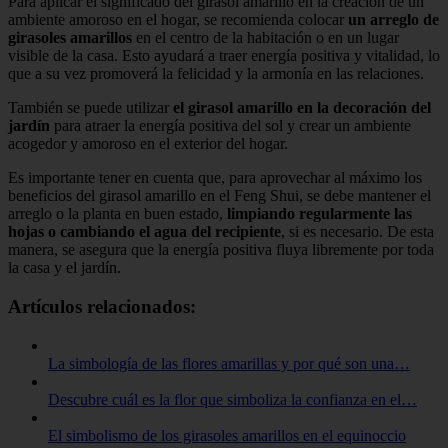
Para aplicar el significado del girasol amarillo en la creación de un
ambiente amoroso en el hogar, se recomienda colocar
un arreglo de
girasoles amarillos
en el centro de la habitación o en un lugar
visible de la casa. Esto ayudará a traer energía positiva y vitalidad, lo
que a su vez promoverá la felicidad y la armonía en las relaciones.
También se puede utilizar
el girasol amarillo en la decoración del
jardín
para atraer la energía positiva del sol y crear un ambiente
acogedor y amoroso en el exterior del hogar.
Es importante tener en cuenta que, para aprovechar al máximo los
beneficios del girasol amarillo en el Feng Shui, se debe mantener el
arreglo o la planta en buen estado,
limpiando regularmente las
hojas o cambiando el agua del recipiente
, si es necesario. De esta
manera, se asegura que la energía positiva fluya libremente por toda
la casa y el jardín.
Artículos relacionados:
La simbología de las flores amarillas y por qué son una…
Descubre cuál es la flor que simboliza la confianza en el…
El simbolismo de los girasoles amarillos en el equinoccio