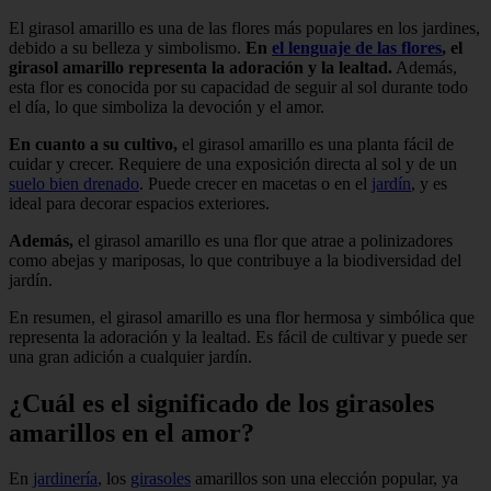
El girasol amarillo es una de las flores más populares en los jardines,
debido a su belleza y simbolismo.
En
el lenguaje de las flores
, el
girasol amarillo representa la adoración y la lealtad.
Además,
esta flor es conocida por su capacidad de seguir al sol durante todo
el día, lo que simboliza la devoción y el amor.
En cuanto a su cultivo,
el girasol amarillo es una planta fácil de
cuidar y crecer. Requiere de una exposición directa al sol y de un
suelo bien drenado
. Puede crecer en macetas o en el
jardín
, y es
ideal para decorar espacios exteriores.
Además,
el girasol amarillo es una flor que atrae a polinizadores
como abejas y mariposas, lo que contribuye a la biodiversidad del
jardín.
En resumen, el girasol amarillo es una flor hermosa y simbólica que
representa la adoración y la lealtad. Es fácil de cultivar y puede ser
una gran adición a cualquier jardín.
¿Cuál es el significado de los girasoles
amarillos en el amor?
En
jardinería
, los
girasoles
amarillos son una elección popular, ya