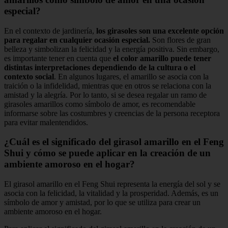
especial?
En el contexto de jardinería,
los girasoles son una excelente opción
para regalar en cualquier ocasión especial.
Son flores de gran
belleza y simbolizan la felicidad y la energía positiva. Sin embargo,
es importante tener en cuenta que
el color amarillo puede tener
distintas interpretaciones dependiendo de la cultura o el
contexto social
. En algunos lugares, el amarillo se asocia con la
traición o la infidelidad, mientras que en otros se relaciona con la
amistad y la alegría. Por lo tanto, si se desea regalar un ramo de
girasoles amarillos como símbolo de amor, es recomendable
informarse sobre las costumbres y creencias de la persona receptora
para evitar malentendidos.
¿Cuál es el significado del girasol amarillo en el Feng
Shui y cómo se puede aplicar en la creación de un
ambiente amoroso en el hogar?
El girasol amarillo en el Feng Shui representa la energía del sol y se
asocia con la felicidad, la vitalidad y la prosperidad. Además, es un
símbolo de amor y amistad, por lo que se utiliza para crear un
ambiente amoroso en el hogar.