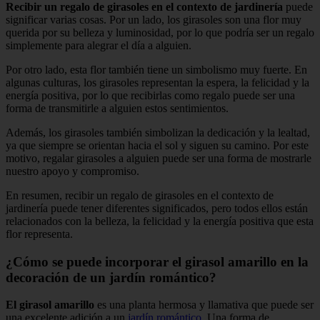
Recibir un regalo de girasoles en el contexto de jardinería
puede
significar varias cosas. Por un lado, los girasoles son una flor muy
querida por su belleza y luminosidad, por lo que podría ser un regalo
simplemente para alegrar el día a alguien.
Por otro lado, esta flor también tiene un simbolismo muy fuerte. En
algunas culturas, los girasoles representan la espera, la felicidad y la
energía positiva, por lo que recibirlas como regalo puede ser una
forma de transmitirle a alguien estos sentimientos.
Además, los girasoles también simbolizan la dedicación y la lealtad,
ya que siempre se orientan hacia el sol y siguen su camino. Por este
motivo, regalar girasoles a alguien puede ser una forma de mostrarle
nuestro apoyo y compromiso.
En resumen, recibir un regalo de girasoles en el contexto de
jardinería puede tener diferentes significados, pero todos ellos están
relacionados con la belleza, la felicidad y la energía positiva que esta
flor representa.
¿Cómo se puede incorporar el girasol amarillo en la
decoración de un jardín romántico?
El girasol amarillo
es una planta hermosa y llamativa que puede ser
una excelente adición a un
jardín romántico
. Una forma de