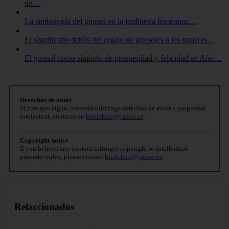
de…
La simbología del girasol en la jardinería femenina:…
El significado detrás del regalo de girasoles a las mujeres…
El girasol como símbolo de prosperidad y felicidad en Año…
Derechos de autor
Si cree que algún contenido infringe derechos de autor o propiedad
intelectual, contacte en
bitelchux@yahoo.es
.
Copyright notice
If you believe any content infringes copyright or intellectual
property rights, please contact
bitelchux@yahoo.es
.
Relaccionados