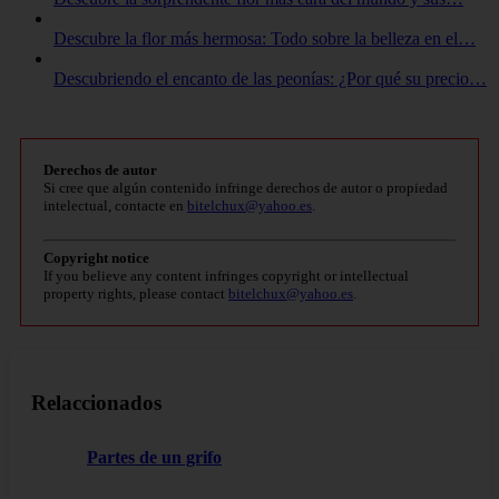
Descubre la flor más hermosa: Todo sobre la belleza en el…
Descubriendo el encanto de las peonías: ¿Por qué su precio…
Derechos de autor
Si cree que algún contenido infringe derechos de autor o propiedad
intelectual, contacte en
bitelchux@yahoo.es
.
Copyright notice
If you believe any content infringes copyright or intellectual
property rights, please contact
bitelchux@yahoo.es
.
Relaccionados
Partes de un grifo