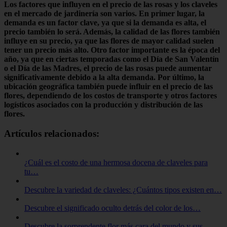
Los factores que influyen en el precio de las rosas y los claveles
en el mercado de jardinería son varios
. En primer lugar, la
demanda
es un factor clave, ya que si la demanda es alta, el
precio también lo será. Además, la
calidad
de las flores también
influye en su precio, ya que las flores de mayor calidad suelen
tener un precio más alto. Otro factor importante es
la época del
año
, ya que en ciertas temporadas como el Día de San Valentín
o el Día de las Madres, el precio de las rosas puede aumentar
significativamente debido a la alta demanda. Por último, la
ubicación geográfica
también puede influir en el precio de las
flores, dependiendo de los costos de transporte y otros factores
logísticos asociados con la producción y distribución de las
flores.
Artículos relacionados:
¿Cuál es el costo de una hermosa docena de claveles para
tu…
Descubre la variedad de claveles: ¿Cuántos tipos existen en…
Descubre el significado oculto detrás del color de los…
Descubre la sorprendente flor más cara del mundo y sus…