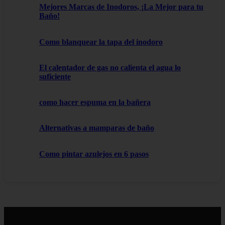
Mejores Marcas de Inodoros, ¡La Mejor para tu
Baño!
Como blanquear la tapa del inodoro
El calentador de gas no calienta el agua lo
suficiente
como hacer espuma en la bañera
Alternativas a mamparas de baño
Como pintar azulejos en 6 pasos