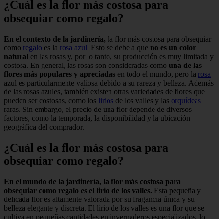
¿Cuál es la flor más costosa para
obsequiar como regalo?
En el contexto de la jardinería,
la flor más costosa para obsequiar
como
regalo
es la
rosa azul
. Esto se debe a que
no es un color
natural
en las rosas y, por lo tanto, su producción es muy limitada y
costosa. En general, las rosas son consideradas como
una de las
flores más populares y apreciadas
en todo el mundo, pero la
rosa
azul es particularmente valiosa debido a su rareza y belleza. Además
de las rosas azules, también existen otras variedades de flores que
pueden ser costosas, como los
lirios
de los valles y las
orquídeas
raras. Sin embargo, el precio de una flor depende de diversos
factores, como la temporada, la disponibilidad y la ubicación
geográfica del comprador.
¿Cuál es la flor más costosa para
obsequiar como regalo?
En el mundo de la jardinería, la flor más costosa para
obsequiar como regalo es el lirio de los valles.
Esta pequeña y
delicada flor es altamente valorada por su fragancia única y su
belleza elegante y discreta. El lirio de los valles es una flor que se
cultiva en pequeñas cantidades en invernaderos especializados, lo