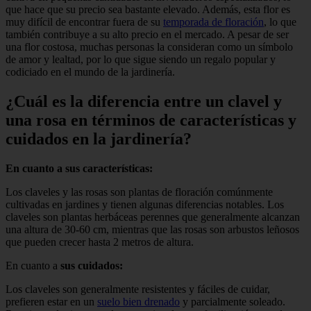
que hace que su precio sea bastante elevado. Además, esta flor es
muy difícil de encontrar fuera de su
temporada de floración
, lo que
también contribuye a su alto precio en el mercado. A pesar de ser
una flor costosa, muchas personas la consideran como un símbolo
de amor y lealtad, por lo que sigue siendo un regalo popular y
codiciado en el mundo de la jardinería.
¿Cuál es la diferencia entre un clavel y
una rosa en términos de características y
cuidados en la jardinería?
En cuanto a sus características:
Los claveles y las rosas son plantas de floración comúnmente
cultivadas en jardines y tienen algunas diferencias notables. Los
claveles son plantas herbáceas perennes que generalmente alcanzan
una altura de 30-60 cm, mientras que las rosas son arbustos leñosos
que pueden crecer hasta 2 metros de altura.
En cuanto a
sus cuidados:
Los claveles son generalmente resistentes y fáciles de cuidar,
prefieren estar en un
suelo bien drenado
y parcialmente soleado.