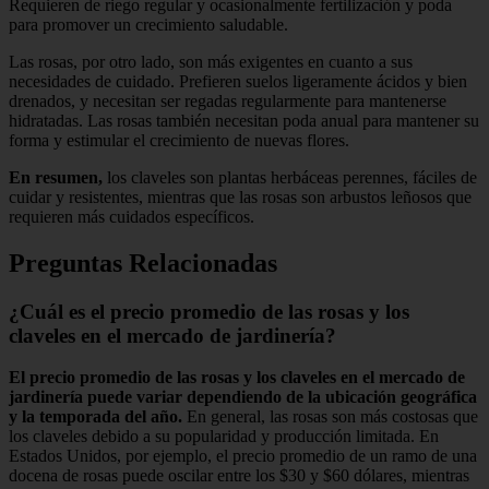
Requieren de riego regular y ocasionalmente fertilización y poda
para promover un crecimiento saludable.
Las rosas, por otro lado, son más exigentes en cuanto a sus
necesidades de cuidado. Prefieren suelos ligeramente ácidos y bien
drenados, y necesitan ser regadas regularmente para mantenerse
hidratadas. Las rosas también necesitan poda anual para mantener su
forma y estimular el crecimiento de nuevas flores.
En resumen,
los claveles son plantas herbáceas perennes, fáciles de
cuidar y resistentes, mientras que las rosas son arbustos leñosos que
requieren más cuidados específicos.
Preguntas Relacionadas
¿Cuál es el precio promedio de las rosas y los
claveles en el mercado de jardinería?
El precio promedio de las rosas y los claveles en el mercado de
jardinería puede variar dependiendo de la ubicación geográfica
y la temporada del año.
En general, las rosas son más costosas que
los claveles debido a su popularidad y producción limitada. En
Estados Unidos, por ejemplo, el precio promedio de un ramo de una
docena de rosas puede oscilar entre los $30 y $60 dólares, mientras