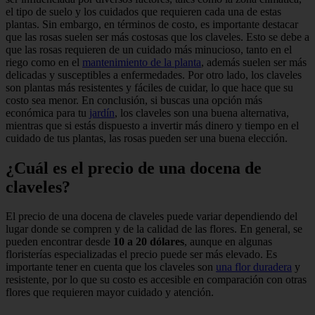
el tipo de suelo y los cuidados que requieren cada una de estas
plantas. Sin embargo, en términos de costo, es importante destacar
que las rosas suelen ser más costosas que los claveles. Esto se debe a
que las rosas requieren de un cuidado más minucioso, tanto en el
riego como en el
mantenimiento de la planta
, además suelen ser más
delicadas y susceptibles a enfermedades. Por otro lado, los claveles
son plantas más resistentes y fáciles de cuidar, lo que hace que su
costo sea menor. En conclusión, si buscas una opción más
económica para tu
jardín
, los claveles son una buena alternativa,
mientras que si estás dispuesto a invertir más dinero y tiempo en el
cuidado de tus plantas, las rosas pueden ser una buena elección.
¿Cuál es el precio de una docena de
claveles?
El precio de una docena de claveles puede variar dependiendo del
lugar donde se compren y de la calidad de las flores. En general, se
pueden encontrar desde
10 a 20 dólares
, aunque en algunas
floristerías especializadas el precio puede ser más elevado. Es
importante tener en cuenta que los claveles son
una flor duradera
y
resistente, por lo que su costo es accesible en comparación con otras
flores que requieren mayor cuidado y atención.