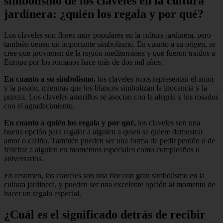
simbolismo de los claveles en la cultura
jardinera: ¿quién los regala y por qué?
Los claveles son flores muy populares en la cultura jardinera, pero
también tienen un importante simbolismo. En cuanto a su origen, se
cree que provienen de la región mediterránea y que fueron traídos a
Europa por los romanos hace más de dos mil años.
En cuanto a su simbolismo,
los claveles rojos representan el amor
y la pasión, mientras que los blancos simbolizan la inocencia y la
pureza. Los claveles amarillos se asocian con la alegría y los rosados
con el agradecimiento.
En cuanto a quién los regala y por qué,
los claveles son una
buena opción para regalar a alguien a quien se quiere demostrar
amor o cariño. También pueden ser una forma de pedir perdón o de
felicitar a alguien en momentos especiales como cumpleaños o
aniversarios.
En resumen, los claveles son una flor con gran simbolismo en la
cultura jardinera, y pueden ser una excelente opción al momento de
hacer un regalo especial.
¿Cuál es el significado detrás de recibir