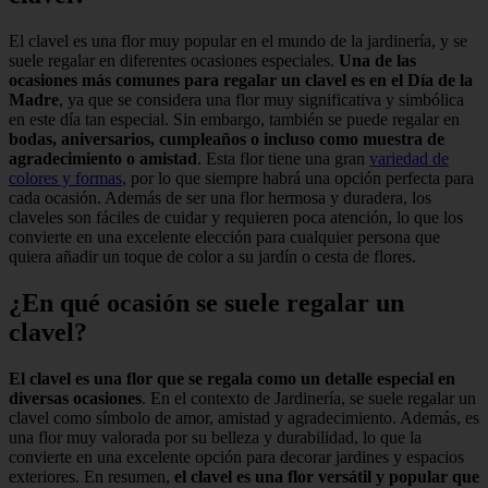
El clavel es una flor muy popular en el mundo de la jardinería, y se
suele regalar en diferentes ocasiones especiales.
Una de las
ocasiones más comunes para regalar un clavel es en el Día de la
Madre
, ya que se considera una flor muy significativa y simbólica
en este día tan especial. Sin embargo, también se puede regalar en
bodas, aniversarios, cumpleaños o incluso como muestra de
agradecimiento o amistad
. Esta flor tiene una gran
variedad de
colores y formas
, por lo que siempre habrá una opción perfecta para
cada ocasión. Además de ser una flor hermosa y duradera, los
claveles son fáciles de cuidar y requieren poca atención, lo que los
convierte en una excelente elección para cualquier persona que
quiera añadir un toque de color a su jardín o cesta de flores.
¿En qué ocasión se suele regalar un
clavel?
El clavel es una flor que se regala como un detalle especial en
diversas ocasiones
. En el contexto de Jardinería, se suele regalar un
clavel como símbolo de amor, amistad y agradecimiento. Además, es
una flor muy valorada por su belleza y durabilidad, lo que la
convierte en una excelente opción para decorar jardines y espacios
exteriores. En resumen,
el clavel es una flor versátil y popular que