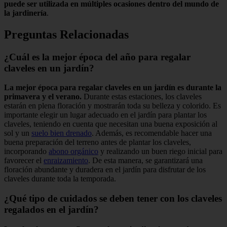
puede ser utilizada en múltiples ocasiones dentro del mundo de
la jardinería
.
Preguntas Relacionadas
¿Cuál es la mejor época del año para regalar
claveles en un jardín?
La mejor época para regalar claveles en un jardín es durante la
primavera y el verano.
Durante estas estaciones, los claveles
estarán en plena floración y mostrarán toda su belleza y colorido. Es
importante elegir un lugar adecuado en el jardín para plantar los
claveles, teniendo en cuenta que necesitan una buena exposición al
sol y un
suelo bien drenado
. Además, es recomendable hacer una
buena preparación del terreno antes de plantar los claveles,
incorporando
abono orgánico
y realizando un buen riego inicial para
favorecer el
enraizamiento
. De esta manera, se garantizará una
floración abundante y duradera en el jardín para disfrutar de los
claveles durante toda la temporada.
¿Qué tipo de cuidados se deben tener con los claveles
regalados en el jardín?