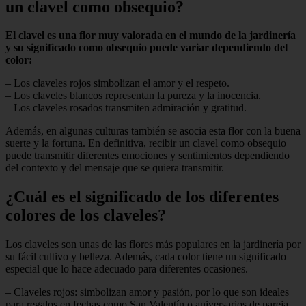
un clavel como obsequio?
El clavel es una flor muy valorada en el mundo de la jardinería
y su significado como obsequio puede variar dependiendo del
color:
– Los claveles rojos simbolizan el amor y el respeto.
– Los claveles blancos representan la pureza y la inocencia.
– Los claveles rosados transmiten admiración y gratitud.
Además, en algunas culturas también se asocia esta flor con la buena
suerte y la fortuna. En definitiva, recibir un clavel como obsequio
puede transmitir diferentes emociones y sentimientos dependiendo
del contexto y del mensaje que se quiera transmitir.
¿Cuál es el significado de los diferentes
colores de los claveles?
Los claveles son unas de las flores más populares en la jardinería por
su fácil cultivo y belleza. Además, cada color tiene un significado
especial que lo hace adecuado para diferentes ocasiones.
– Claveles rojos: simbolizan amor y pasión, por lo que son ideales
para regalos en fechas como San Valentín o aniversarios de pareja.