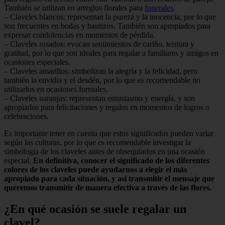
También se utilizan en arreglos florales para
funerales
.
– Claveles blancos: representan la pureza y la inocencia, por lo que
son frecuentes en bodas y bautizos. También son apropiados para
expresar condolencias en momentos de pérdida.
– Claveles rosados: evocan sentimientos de cariño, ternura y
gratitud, por lo que son ideales para regalar a familiares y amigos en
ocasiones especiales.
– Claveles amarillos: simbolizan la alegría y la felicidad, pero
también la envidia y el desdén, por lo que es recomendable no
utilizarlos en ocasiones formales.
– Claveles naranjas: representan entusiasmo y energía, y son
apropiados para felicitaciones y regalos en momentos de logros o
celebraciones.
Es importante tener en cuenta que estos significados pueden variar
según las culturas, por lo que es recomendable investigar la
simbología de los claveles antes de obsequiarlos en una ocasión
especial.
En definitiva, conocer el significado de los diferentes
colores de los claveles puede ayudarnos a elegir el más
apropiado para cada situación, y así transmitir el mensaje que
queremos transmitir de manera efectiva a través de las flores.
¿En qué ocasión se suele regalar un
clavel?