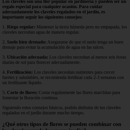
Los claveles son una flor popular en jardinería y pueden ser un
regalo especial para cualquier ocasión. Para cuidar
adecuadamente los claveles regalados en el jardín, es
importante seguir los siguientes consejos:
1.
Riego regular:
Mantener la tierra húmeda pero no empapada, los
claveles necesitan agua de manera regular.
2.
Suelo bien drenado:
Asegurarse de que el suelo tenga un buen
drenaje para evitar la acumulación de agua en las raíces.
3.
Ubicación adecuada:
Los claveles necesitan al menos seis horas
diarias de sol para florecer adecuadamente.
4.
Fertilización:
Los claveles necesitan nutrientes para crecer
fuertes y saludables, se recomienda fertilizar cada 2-3 semanas con
un fertilizante líquido.
5.
Corte de flores:
Cortar regularmente las flores marchitas para
fomentar la floración continua.
Siguiendo estos consejos básicos, podrás disfrutar de tus claveles
regalados en el jardín durante mucho tiempo.
¿Qué otros tipos de flores se pueden combinar con