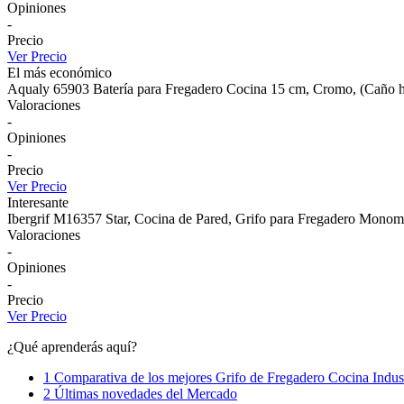
Opiniones
-
Precio
Ver Precio
El más económico
Aqualy 65903 Batería para Fregadero Cocina 15 cm, Cromo, (Caño h
Valoraciones
-
Opiniones
-
Precio
Ver Precio
Interesante
Ibergrif M16357 Star, Cocina de Pared, Grifo para Fregadero Mono
Valoraciones
-
Opiniones
-
Precio
Ver Precio
¿Qué aprenderás aquí?
1 Comparativa de los mejores Grifo de Fregadero Cocina Indust
2 Últimas novedades del Mercado