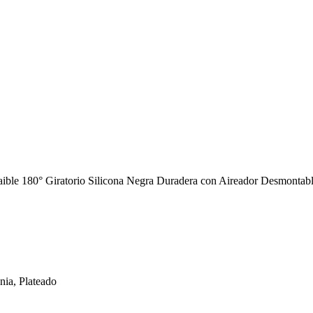
le 180° Giratorio Silicona Negra Duradera con Aireador Desmontabl
ia, Plateado