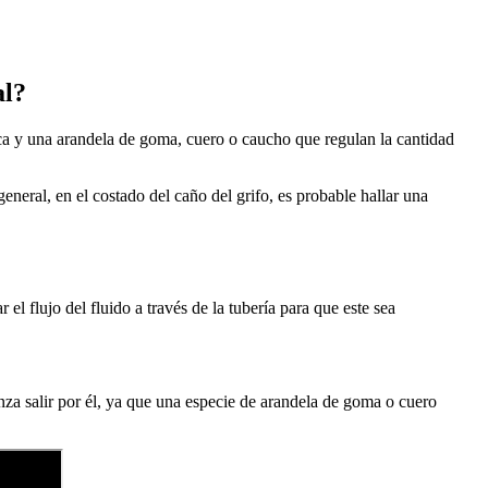
al?
ca y una arandela de goma, cuero o caucho que regulan la cantidad
ral, en el costado del caño del grifo, es probable hallar una
el flujo del fluido a través de la tubería para que este sea
canza salir por él, ya que una especie de arandela de goma o cuero