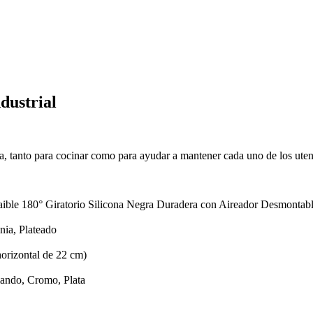
dustrial
a, tanto para cocinar como para ayudar a mantener cada uno de los utensi
le 180° Giratorio Silicona Negra Duradera con Aireador Desmontabl
ia, Plateado
orizontal de 22 cm)
mando, Cromo, Plata