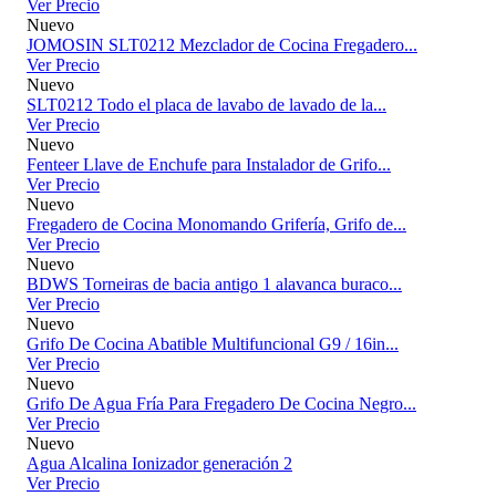
Ver Precio
Nuevo
JOMOSIN SLT0212 Mezclador de Cocina Fregadero...
Ver Precio
Nuevo
SLT0212 Todo el placa de lavabo de lavado de la...
Ver Precio
Nuevo
Fenteer Llave de Enchufe para Instalador de Grifo...
Ver Precio
Nuevo
Fregadero de Cocina Monomando Grifería, Grifo de...
Ver Precio
Nuevo
BDWS Torneiras de bacia antigo 1 alavanca buraco...
Ver Precio
Nuevo
Grifo De Cocina Abatible Multifuncional G9 / 16in...
Ver Precio
Nuevo
Grifo De Agua Fría Para Fregadero De Cocina Negro...
Ver Precio
Nuevo
Agua Alcalina Ionizador generación 2
Ver Precio