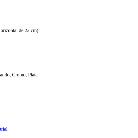
orizontal de 22 cm)
mando, Cromo, Plata
rial