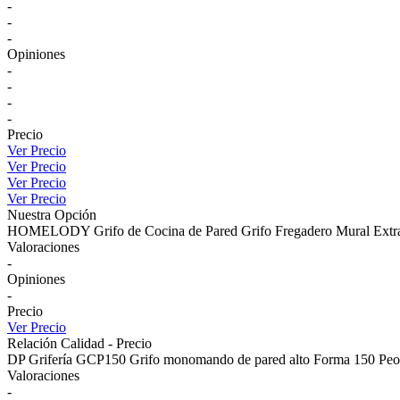
-
-
-
Opiniones
-
-
-
-
Precio
Ver Precio
Ver Precio
Ver Precio
Ver Precio
Nuestra Opción
HOMELODY Grifo de Cocina de Pared Grifo Fregadero Mural Extraib
Valoraciones
-
Opiniones
-
Precio
Ver Precio
Relación Calidad - Precio
DP Grifería GCP150 Grifo monomando de pared alto Forma 150 Peon
Valoraciones
-