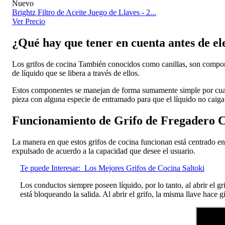
Nuevo
Brightz Filtro de Aceite Juego de Llaves - 2...
Ver Precio
¿Qué hay que tener en cuenta antes de el
Los grifos de cocina También conocidos como canillas, son compone
de líquido que se libera a través de ellos.
Estos componentes se manejan de forma sumamente simple por cualqu
pieza con alguna especie de entramado para que el líquido no caig
Funcionamiento de Grifo de Fregadero Co
La manera en que estos grifos de cocina funcionan está centrado en un 
expulsado de acuerdo a la capacidad que desee el usuario.
Te puede Interesar:
Los Mejores Grifos de Cocina Saltoki
Los conductos siempre poseen líquido, por lo tanto, al abrir el gr
está bloqueando la salida. Al abrir el grifo, la misma llave hace g