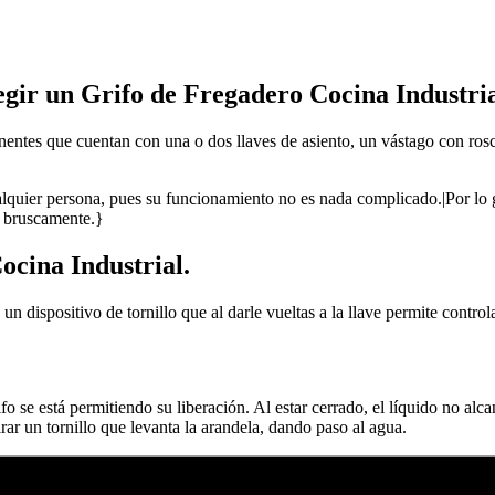
egir un Grifo de Fregadero Cocina Industri
ntes que cuentan con una o dos llaves de asiento, un vástago con ros
ier persona, pues su funcionamiento no es nada complicado.|Por lo gene
a bruscamente.}
cina Industrial.
dispositivo de tornillo que al darle vueltas a la llave permite controlar 
ifo se está permitiendo su liberación. Al estar cerrado, el líquido no al
irar un tornillo que levanta la arandela, dando paso al agua.