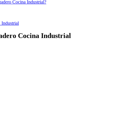
gadero Cocina Industrial?
Industrial
adero Cocina Industrial