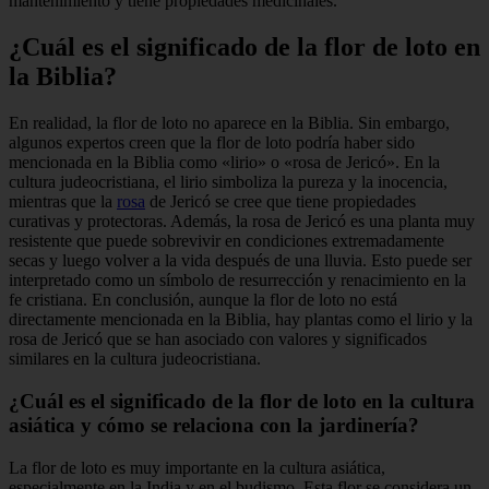
mantenimiento y tiene propiedades medicinales.
¿Cuál es el significado de la flor de loto en
la Biblia?
En realidad, la flor de loto no aparece en la Biblia. Sin embargo,
algunos expertos creen que la flor de loto podría haber sido
mencionada en la Biblia como «lirio» o «rosa de Jericó». En la
cultura judeocristiana, el lirio simboliza la pureza y la inocencia,
mientras que la
rosa
de Jericó se cree que tiene propiedades
curativas y protectoras. Además, la rosa de Jericó es una planta muy
resistente que puede sobrevivir en condiciones extremadamente
secas y luego volver a la vida después de una lluvia. Esto puede ser
interpretado como un símbolo de resurrección y renacimiento en la
fe cristiana. En conclusión, aunque la flor de loto no está
directamente mencionada en la Biblia, hay plantas como el lirio y la
rosa de Jericó que se han asociado con valores y significados
similares en la cultura judeocristiana.
¿Cuál es el significado de la flor de loto en la cultura
asiática y cómo se relaciona con la jardinería?
La flor de loto es muy importante en la cultura asiática,
especialmente en la India y en el budismo. Esta flor se considera un