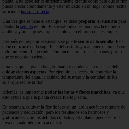
planta. Este debe ser lo suficientemente grande como para que la flor
pueda crecer cómodamente y estar ubicado en un lugar donde reciba
suficiente
luz solar directa
.
Una vez que se tiene el estanque, se debe
preparar el sustrato
para
plantar la
semilla
de loto. El sustrato ideal es una mezcla de tierra
arcillosa y arena gruesa, que se coloca en el fondo del estanque.
Después de preparar el sustrato, se puede
sembrar la semilla
. Esta
debe colocarse en la superficie del sustrato y mantenerse húmeda en
todo momento. La germinación puede tardar unas semanas, por lo
que se necesita paciencia.
Una vez que la planta ha germinado y comienza a crecer, se deben
cuidar ciertos aspectos
. Por ejemplo, es necesario controlar la
temperatura del agua, la calidad del sustrato y la cantidad de luz
solar que recibe la flor.
Además, es importante
podar las hojas y flores marchitas
, ya que
esto ayuda a que la planta crezca fuerte y sana.
En resumen, cultivar la flor de loto en un jardín acuático requiere de
paciencia y dedicación, pero los resultados son hermosos y
gratificantes. Con los debidos cuidados, esta planta puede ser una
joya en cualquier jardín acuático.