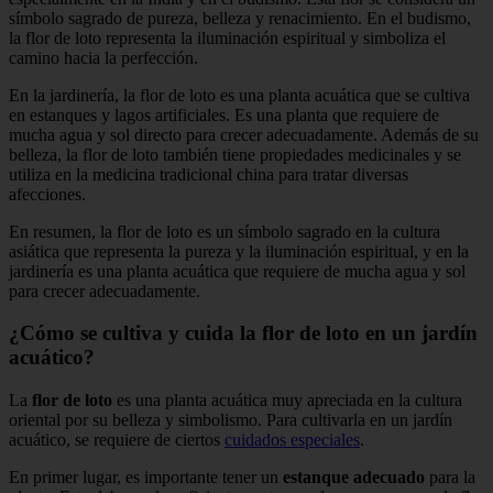
símbolo sagrado de pureza, belleza y renacimiento. En el budismo,
la flor de loto representa la iluminación espiritual y simboliza el
camino hacia la perfección.
En la jardinería, la flor de loto es una planta acuática que se cultiva
en estanques y lagos artificiales. Es una planta que requiere de
mucha agua y sol directo para crecer adecuadamente. Además de su
belleza, la flor de loto también tiene propiedades medicinales y se
utiliza en la medicina tradicional china para tratar diversas
afecciones.
En resumen, la flor de loto es un símbolo sagrado en la cultura
asiática que representa la pureza y la iluminación espiritual, y en la
jardinería es una planta acuática que requiere de mucha agua y sol
para crecer adecuadamente.
¿Cómo se cultiva y cuida la flor de loto en un jardín
acuático?
La
flor de loto
es una planta acuática muy apreciada en la cultura
oriental por su belleza y simbolismo. Para cultivarla en un jardín
acuático, se requiere de ciertos
cuidados especiales
.
En primer lugar, es importante tener un
estanque adecuado
para la