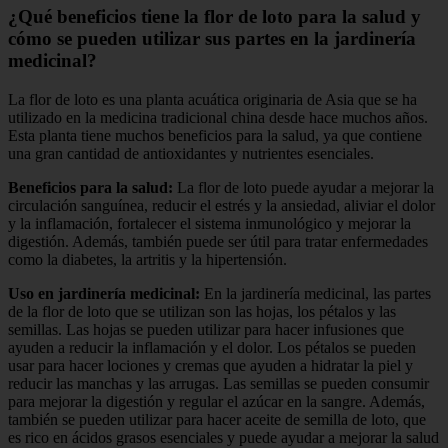
¿Qué beneficios tiene la flor de loto para la salud y
cómo se pueden utilizar sus partes en la jardinería
medicinal?
La flor de loto es una planta acuática originaria de Asia que se ha
utilizado en la medicina tradicional china desde hace muchos años.
Esta planta tiene muchos beneficios para la salud, ya que contiene
una gran cantidad de antioxidantes y nutrientes esenciales.
Beneficios para la salud:
La flor de loto puede ayudar a mejorar la
circulación sanguínea, reducir el estrés y la ansiedad, aliviar el dolor
y la inflamación, fortalecer el sistema inmunológico y mejorar la
digestión. Además, también puede ser útil para tratar enfermedades
como la diabetes, la artritis y la hipertensión.
Uso en jardinería medicinal:
En la jardinería medicinal, las partes
de la flor de loto que se utilizan son las hojas, los pétalos y las
semillas. Las hojas se pueden utilizar para hacer infusiones que
ayuden a reducir la inflamación y el dolor. Los pétalos se pueden
usar para hacer lociones y cremas que ayuden a hidratar la piel y
reducir las manchas y las arrugas. Las semillas se pueden consumir
para mejorar la digestión y regular el azúcar en la sangre. Además,
también se pueden utilizar para hacer aceite de semilla de loto, que
es rico en ácidos grasos esenciales y puede ayudar a mejorar la salud