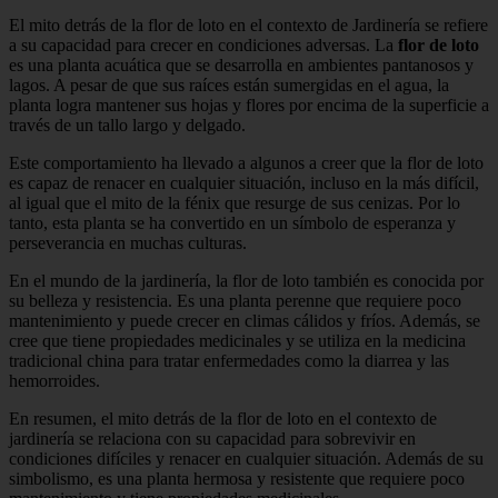
El mito detrás de la flor de loto en el contexto de Jardinería se refiere
a su capacidad para crecer en condiciones adversas. La
flor de loto
es una planta acuática que se desarrolla en ambientes pantanosos y
lagos. A pesar de que sus raíces están sumergidas en el agua, la
planta logra mantener sus hojas y flores por encima de la superficie a
través de un tallo largo y delgado.
Este comportamiento ha llevado a algunos a creer que la flor de loto
es capaz de renacer en cualquier situación, incluso en la más difícil,
al igual que el mito de la fénix que resurge de sus cenizas. Por lo
tanto, esta planta se ha convertido en un símbolo de esperanza y
perseverancia en muchas culturas.
En el mundo de la jardinería, la flor de loto también es conocida por
su belleza y resistencia. Es una planta perenne que requiere poco
mantenimiento y puede crecer en climas cálidos y fríos. Además, se
cree que tiene propiedades medicinales y se utiliza en la medicina
tradicional china para tratar enfermedades como la diarrea y las
hemorroides.
En resumen, el mito detrás de la flor de loto en el contexto de
jardinería se relaciona con su capacidad para sobrevivir en
condiciones difíciles y renacer en cualquier situación. Además de su
simbolismo, es una planta hermosa y resistente que requiere poco