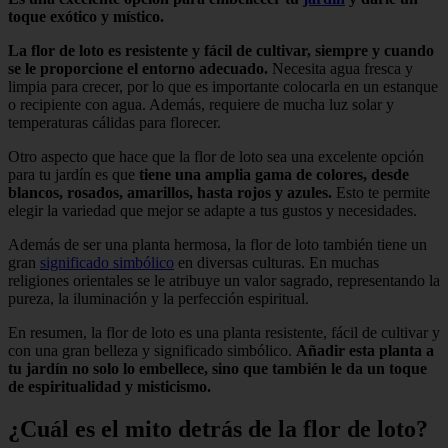
toque exótico y místico.
La flor de loto es resistente y fácil de cultivar, siempre y cuando
se le proporcione el entorno adecuado.
Necesita agua fresca y
limpia para crecer, por lo que es importante colocarla en un estanque
o recipiente con agua. Además, requiere de mucha luz solar y
temperaturas cálidas para florecer.
Otro aspecto que hace que la flor de loto sea una excelente opción
para tu jardín es que
tiene una amplia gama de colores, desde
blancos, rosados, amarillos, hasta rojos y azules.
Esto te permite
elegir la variedad que mejor se adapte a tus gustos y necesidades.
Además de ser una planta hermosa, la flor de loto también tiene un
gran
significado simbólico
en diversas culturas. En muchas
religiones orientales se le atribuye un valor sagrado, representando la
pureza, la iluminación y la perfección espiritual.
En resumen, la flor de loto es una planta resistente, fácil de cultivar y
con una gran belleza y significado simbólico.
Añadir esta planta a
tu jardín no solo lo embellece, sino que también le da un toque
de espiritualidad y misticismo.
¿Cuál es el mito detrás de la flor de loto?