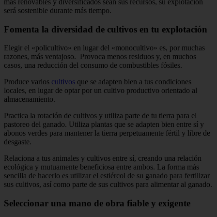
más renovables y diversificados sean sus recursos, su explotación
será sostenible durante más tiempo.
Fomenta la diversidad de cultivos en tu explotación
Elegir el «policultivo» en lugar del «monocultivo» es, por muchas
razones, más ventajoso. Provoca menos residuos y, en muchos
casos, una reducción del consumo de combustibles fósiles.
Produce varios
cultivos
que se adapten bien a tus condiciones
locales, en lugar de optar por un cultivo productivo orientado al
almacenamiento.
Practica la rotación de cultivos y utiliza parte de tu tierra para el
pastoreo del ganado. Utiliza plantas que se adapten bien entre sí y
abonos verdes para mantener la tierra perpetuamente fértil y libre de
desgaste.
Relaciona a tus animales y cultivos entre sí, creando una relación
ecológica y mutuamente beneficiosa entre ambos. La forma más
sencilla de hacerlo es utilizar el estiércol de su ganado para fertilizar
sus cultivos, así como parte de sus cultivos para alimentar al ganado.
Seleccionar una mano de obra fiable y exigente