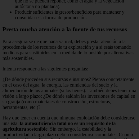
que no se pueden reponer, como el agua y la vegetación
autóctona no plantada).
Producir suficientes ingresos/beneficios para mantener y
consolidar esta forma de producción.
Presta mucha atención a la fuente de tus recursos
Para asegurarse de que nada va mal, debes prestar atención a la
procedencia de los recursos de tu explotación y a si estás tomando
medidas para sustituirlos en la medida de lo posible por alternativas
más sostenibles.
Intenta responder a las siguientes preguntas:
¿De dónde proceden sus recursos e insumos? Piensa concretamente
en el caso del agua, la energía, las enmiendas del suelo y la
alimentación de tus animales (si los tienes). También debes tener una
visión a largo plazo: ¿De dónde saldrán las inversiones de capital en
su granja (como materiales de construcción, estructuras,
herramientas, etc.)?
Hay que tener en cuenta que ninguna explotación debe considerarse
una isla:
la autosuficiencia total no es un requisito de la
agricultura sostenible
. Sin embargo, la estabilidad y la
productividad a largo plazo deben considerarse como tales. Cuanto