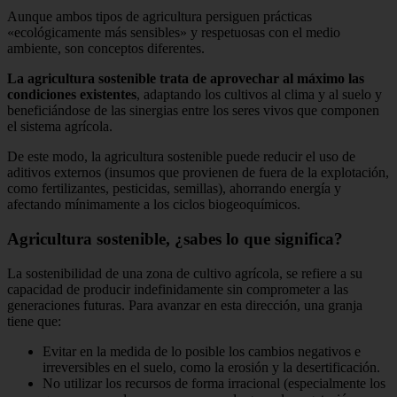
Aunque ambos tipos de agricultura persiguen prácticas
«ecológicamente más sensibles» y respetuosas con el medio
ambiente, son conceptos diferentes.
La agricultura sostenible trata de aprovechar al máximo las
condiciones existentes
, adaptando los cultivos al clima y al suelo y
beneficiándose de las sinergias entre los seres vivos que componen
el sistema agrícola.
De este modo, la agricultura sostenible puede reducir el uso de
aditivos externos (insumos que provienen de fuera de la explotación,
como fertilizantes, pesticidas, semillas), ahorrando energía y
afectando mínimamente a los ciclos biogeoquímicos.
Agricultura sostenible, ¿sabes lo que significa?
La sostenibilidad de una zona de cultivo agrícola, se refiere a su
capacidad de producir indefinidamente sin comprometer a las
generaciones futuras. Para avanzar en esta dirección, una granja
tiene que:
Evitar en la medida de lo posible los cambios negativos e
irreversibles en el suelo, como la erosión y la desertificación.
No utilizar los recursos de forma irracional (especialmente los