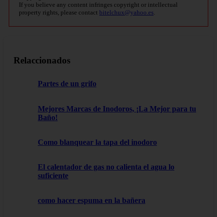
If you believe any content infringes copyright or intellectual
property rights, please contact
bitelchux@yahoo.es
.
Relaccionados
Partes de un grifo
Mejores Marcas de Inodoros, ¡La Mejor para tu
Baño!
Como blanquear la tapa del inodoro
El calentador de gas no calienta el agua lo
suficiente
como hacer espuma en la bañera