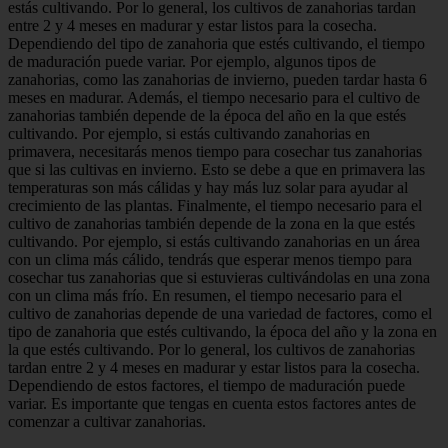
estás cultivando. Por lo general, los cultivos de zanahorias tardan
entre 2 y 4 meses en madurar y estar listos para la cosecha.
Dependiendo del tipo de zanahoria que estés cultivando, el tiempo
de maduración puede variar. Por ejemplo, algunos tipos de
zanahorias, como las zanahorias de invierno, pueden tardar hasta 6
meses en madurar. Además, el tiempo necesario para el cultivo de
zanahorias también depende de la época del año en la que estés
cultivando. Por ejemplo, si estás cultivando zanahorias en
primavera, necesitarás menos tiempo para cosechar tus zanahorias
que si las cultivas en invierno. Esto se debe a que en primavera las
temperaturas son más cálidas y hay más luz solar para ayudar al
crecimiento de las plantas. Finalmente, el tiempo necesario para el
cultivo de zanahorias también depende de la zona en la que estés
cultivando. Por ejemplo, si estás cultivando zanahorias en un área
con un clima más cálido, tendrás que esperar menos tiempo para
cosechar tus zanahorias que si estuvieras cultivándolas en una zona
con un clima más frío. En resumen, el tiempo necesario para el
cultivo de zanahorias depende de una variedad de factores, como el
tipo de zanahoria que estés cultivando, la época del año y la zona en
la que estés cultivando. Por lo general, los cultivos de zanahorias
tardan entre 2 y 4 meses en madurar y estar listos para la cosecha.
Dependiendo de estos factores, el tiempo de maduración puede
variar. Es importante que tengas en cuenta estos factores antes de
comenzar a cultivar zanahorias.