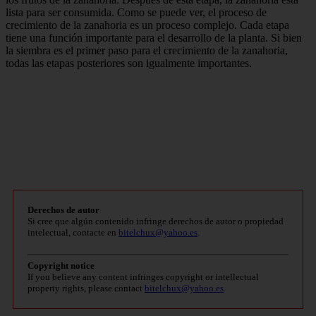
lista para ser consumida. Como se puede ver, el proceso de
crecimiento de la zanahoria es un proceso complejo. Cada etapa
tiene una función importante para el desarrollo de la planta. Si bien
la siembra es el primer paso para el crecimiento de la zanahoria,
todas las etapas posteriores son igualmente importantes.
Derechos de autor
Si cree que algún contenido infringe derechos de autor o propiedad
intelectual, contacte en
bitelchux@yahoo.es
.
Copyright notice
If you believe any content infringes copyright or intellectual
property rights, please contact
bitelchux@yahoo.es
.