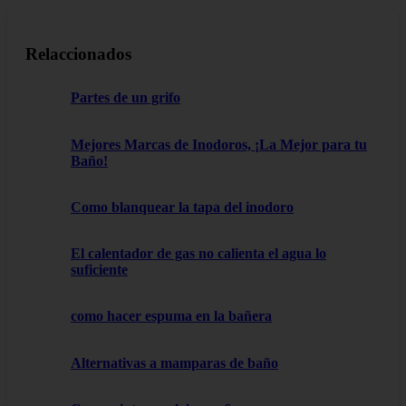
Relaccionados
Partes de un grifo
Mejores Marcas de Inodoros, ¡La Mejor para tu
Baño!
Como blanquear la tapa del inodoro
El calentador de gas no calienta el agua lo
suficiente
como hacer espuma en la bañera
Alternativas a mamparas de baño