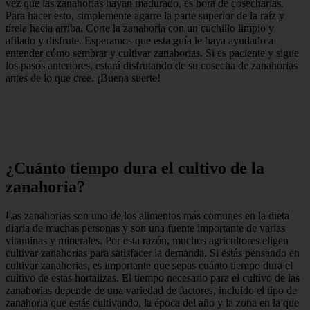
vez que las zanahorias hayan madurado, es hora de cosecharlas.
Para hacer esto, simplemente agarre la parte superior de la raíz y
tírela hacia arriba. Corte la zanahoria con un cuchillo limpio y
afilado y disfrute. Esperamos que esta guía le haya ayudado a
entender cómo sembrar y cultivar zanahorias. Si es paciente y sigue
los pasos anteriores, estará disfrutando de su cosecha de zanahorias
antes de lo que cree. ¡Buena suerte!
¿Cuánto tiempo dura el cultivo de la
zanahoria?
Las zanahorias son uno de los alimentos más comunes en la dieta
diaria de muchas personas y son una fuente importante de varias
vitaminas y minerales. Por esta razón, muchos agricultores eligen
cultivar zanahorias para satisfacer la demanda. Si estás pensando en
cultivar zanahorias, es importante que sepas cuánto tiempo dura el
cultivo de estas hortalizas. El tiempo necesario para el cultivo de las
zanahorias depende de una variedad de factores, incluido el tipo de
zanahoria que estás cultivando, la época del año y la zona en la que