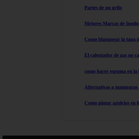
Partes de un grifo
Mejores Marcas de Inodor
Como blanquear la tapa d
El calentador de gas no cal
como hacer espuma en la
Alternativas a mamparas
Como pintar azulejos en 6